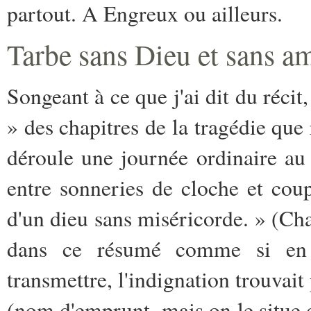
partout. A Engreux ou ailleurs.
Tarbe sans Dieu et sans a
Songeant à ce que j'ai dit du récit
» des chapitres de la tragédie que 
déroule une journée ordinaire au c
entre sonneries de cloche et coups
d'un dieu sans miséricorde. » (Chap
dans ce résumé comme si en 
transmettre, l'indignation trouvait
(nom d'emprunt, mais on le situe d