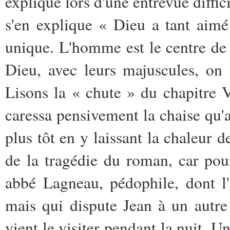
explique lors d'une entrevue diffici
s'en explique « Dieu a tant aimé
unique. L'homme est le centre de
Dieu, avec leurs majuscules, on 
Lisons la « chute » du chapitre 
caressa pensivement la chaise qu'
plus tôt en y laissant la chaleur d
de la tragédie du roman, car pour
abbé Lagneau, pédophile, dont l'i
mais qui dispute Jean à un autre
vient le visiter pendant la nuit. Un