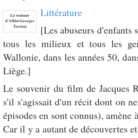
Littérature
La soutane
d'Albin-Georges
Terrien
[Les abuseurs d'enfants s
tous les milieux et tous les gen
Wallonie, dans les années 50, dan
Liège.]
Le souvenir du film de Jacques 
s'il s'agissait d'un récit dont on n
épisodes en sont connus), amène à r
Car il y a autant de découvertes e