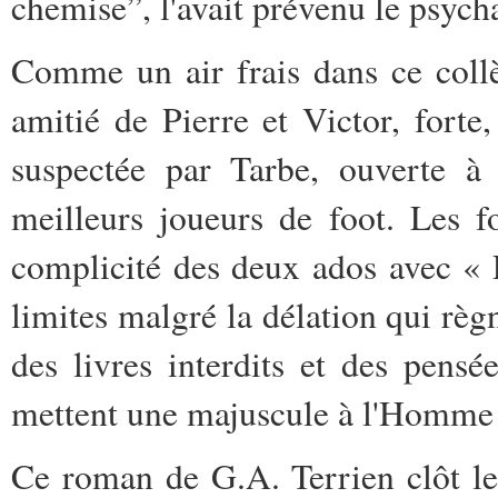
chemise”, l'avait prévenu le psych
Comme un air frais dans ce collèg
amitié de Pierre et Victor, forte
suspectée par Tarbe, ouverte à 
meilleurs joueurs de foot. Les fo
complicité des deux ados avec « P
limites malgré la délation qui règ
des livres interdits et des pensé
mettent une majuscule à l'Homme 
Ce roman de G.A. Terrien clôt l