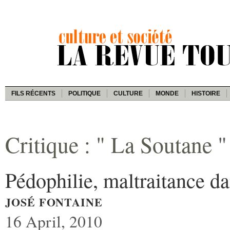
FILS RÉCENTS
POLITIQUE
CULTURE
MONDE
HISTOIRE
Critique : " La Soutane "
Pédophilie, maltraitance dan
JOSÉ FONTAINE
16 April, 2010