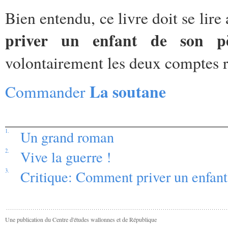
Bien entendu, ce livre doit se lir
priver un enfant de son 
volontairement les deux comptes 
La soutane
Commander
1.
Un grand roman
2.
Vive la guerre !
3.
Critique: Comment priver un enfant
Une publication du Centre d'études wallonnes et de République