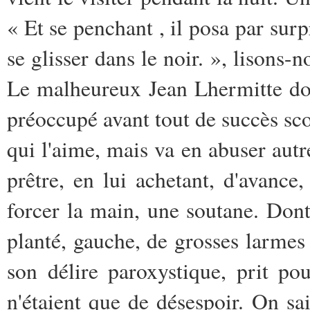
« Et se penchant , il posa par surp
se glisser dans le noir. », lisons-n
Le malheureux Jean Lhermitte doit
préoccupé avant tout de succès sco
qui l'aime, mais va en abuser autr
prêtre, en lui achetant, d'avance,
forcer la main, une soutane. Dont 
planté, gauche, de grosses larmes 
son délire paroxystique, prit po
n'étaient que de désespoir. On sa