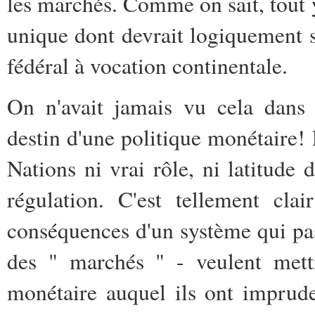
les marchés. Comme on sait, tout 
unique dont devrait logiquement s
fédéral à vocation continentale.
On n'avait jamais vu cela dans 
destin d'une politique monétaire! P
Nations ni vrai rôle, ni latitude 
régulation. C'est tellement cla
conséquences d'un système qui pass
des " marchés " - veulent mettr
monétaire auquel ils ont imprud