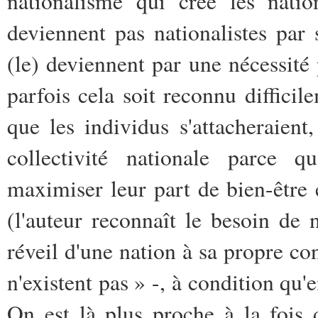
nationalisme qui crée les nati
deviennent pas nationalistes par s
(le) deviennent par une nécessité 
parfois cela soit reconnu difficil
que les individus s'attacheraient
collectivité nationale parce q
maximiser leur part de bien-être e
(l'auteur reconnaît le besoin de 
réveil d'une nation à sa propre con
n'existent pas » -, à condition qu'e
On est là plus proche à la fois d