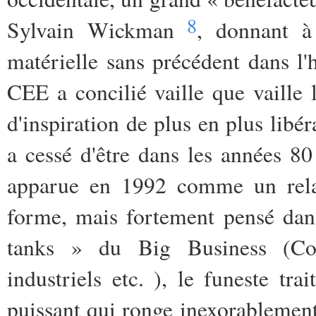
8
Sylvain Wickman
, donnant à
matérielle sans précédent dans l'h
CEE a concilié vaille que vaille l
d'inspiration de plus en plus libé
a cessé d'être dans les années 80
apparue en 1992 comme un relai
forme, mais fortement pensé dans 
tanks » du Big Business (Conf
industriels etc. ), le funeste tr
puissant qui ronge inexorablement 