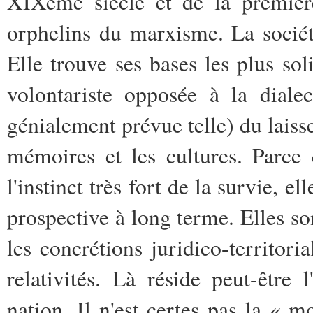
XIXème siècle et de la premièr
orphelins du marxisme. La société
Elle trouve ses bases les plus sol
volontariste opposée à la diale
génialement prévue telle) du laisser
mémoires et les cultures. Parce 
l'instinct très fort de la survie, e
prospective à long terme. Elles so
les concrétions juridico-territori
relativités. Là réside peut-être l
nation. Il n'est certes pas la «