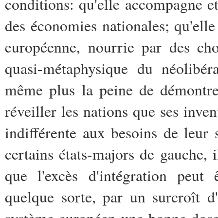
conditions: qu'elle accompagne e
des économies nationales; qu'elle
européenne, nourrie par des cho
quasi-métaphysique du néolibér
même plus la peine de démontrer.
réveiller les nations que ses inven
indifférente aux besoins de leur
certains états-majors de gauche, 
que l'excès d'intégration peut
quelque sorte, par un surcroît d'
système européen une bonne dose d