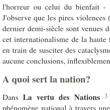
l'horreur ou celui du bienfait - l
J'observe que les pires violences 
dernier demi-siècle sont venues 
cet internationalisme de la haute f
en train de susciter des cataclysm
aucune conclusions, inflexiblemen
A quoi sert la nation?
3
La vertu des Nations
Dans
phénomène national à travers une