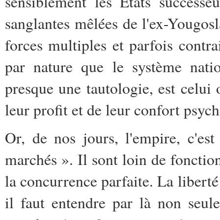
sensiblement les États successe
sanglantes mêlées de l'ex-Yougosla
forces multiples et parfois contra
par nature que le système natio
presque une tautologie, est celui 
leur profit et de leur confort psyc
Or, de nos jours, l'empire, c'es
marchés ». Il sont loin de fonction
la concurrence parfaite. La liberté 
il faut entendre par là non seul