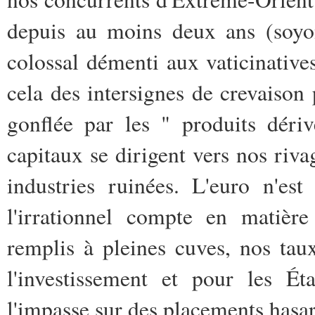
depuis au moins deux ans (soyon
colossal démenti aux vaticinative
cela des intersignes de crevaison 
gonflée par les " produits déri
capitaux se dirigent vers nos riva
industries ruinées. L'euro n'es
l'irrationnel compte en matière
remplis à pleines cuves, nos taux
l'investissement et pour les Ét
l'impasse sur des placements hasar