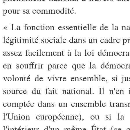
pour sa commodité.
« La fonction essentielle de la nat
légitimité sociale dans un cadre pr
assez facilement à la loi démocrat
en souffrir parce que la démocra
volonté de vivre ensemble, si j
source du fait national. Il n'en
comptée dans un ensemble transn
l'Union européenne), ou si la 
l'intérieur d'un même État (ce 