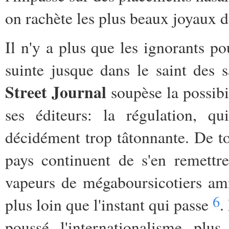
on rachète les plus beaux joyaux 
Il n'y a plus que les ignorants po
suinte jusque dans le saint des
Street Journal
soupèse la possibi
ses éditeurs: la régulation, q
décidément trop tâtonnante. De to
pays continuent de s'en remettr
vapeurs de mégaboursicotiers amn
6
plus loin que l'instant qui passe
.
poussé l'internationalisme plu