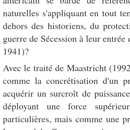
américain se barde de référen
naturelles s'appliquant en tout te
dehors des historiens, du protec
guerre de Sécession à leur entré
1941)?
Avec le traité de Maastricht (199
comme la concrétisation d'un pr
acquérir un surcroît de puissanc
déployant une force supérieu
particulières, mais comme une p