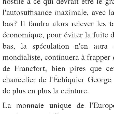
hostile à ce qui devrait être le g
l'autosuffisance maximale, avec l
bas? Il faudra alors relever les t
économique, pour éviter la fuite d
bas, la spéculation n'en aura 
mondialiste, continuera à frapper d
de Francfort, bien pires que ce
chancelier de l'Échiquier George
de plus en plus la ceinture.
La monnaie unique de l'Europe