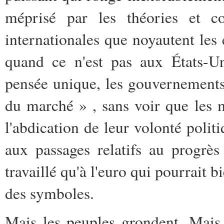
méprisé par les théories et co
internationales que noyautent les
quand ce n'est pas aux États-U
pensée unique, les gouvernements 
du marché » , sans voir que les 
l'abdication de leur volonté polit
aux passages relatifs au progrès 
travaillé qu'à l'euro qui pourrait 
des symboles.
Mais les peuples grondent. Mais l