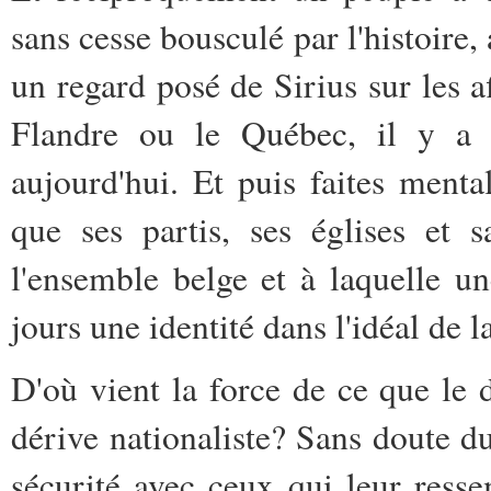
sans cesse bousculé par l'histoire, 
un regard posé de Sirius sur les 
Flandre ou le Québec, il y a 
aujourd'hui. Et puis faites ment
que ses partis, ses églises et 
l'ensemble belge et à laquelle u
jours une identité dans l'idéal de l
D'où vient la force de ce que le 
dérive nationaliste? Sans doute du
sécurité avec ceux qui leur ressem