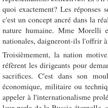
quoi exactement? Les réponses se
c'est un concept ancré dans la réa
nature humaine. Mme Morelli et
nationales, daigneront-ils l'offrir 
Troisièmement, la nation motive.
réfèrent les dirigeants pour dema
sacrifices. C'est dans son moul
économique, militaire ou techniq
appeler à l'internationalisme prolé
leur parla de la Russie éternelle,