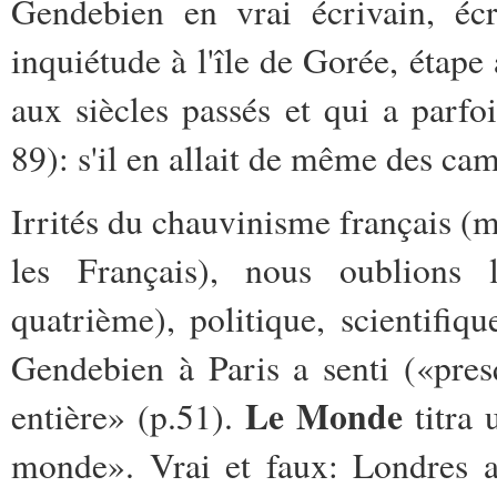
Gendebien en vrai écrivain, éc
inquiétude à l'île de Gorée, étape 
aux siècles passés et qui a parfo
89): s'il en allait de même des ca
Irrités du chauvinisme français (
les Français), nous oublions 
quatrième), politique, scientifiqu
Gendebien à Paris a senti («pre
Le Monde
entière» (p.51).
titra 
monde». Vrai et faux: Londres av