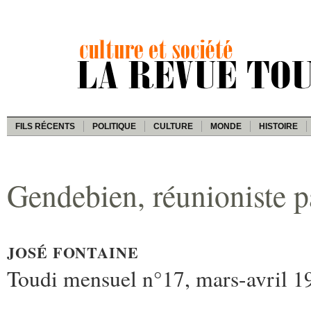
FILS RÉCENTS
POLITIQUE
CULTURE
MONDE
HISTOIRE
Gendebien, réunioniste p
JOSÉ FONTAINE
Toudi mensuel n°17, mars-avril 1