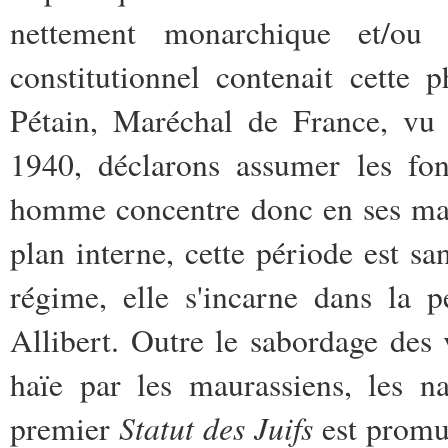
nettement monarchique et/ou 
constitutionnel contenait cette
Pétain, Maréchal de France, vu l
1940, déclarons assumer les fo
homme concentre donc en ses main
plan interne, cette période est s
régime, elle s'incarne dans la
Allibert. Outre le sabordage des 
haïe par les maurassiens, les na
Statut des Juifs
premier
est promul