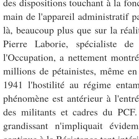
des dispositions touchant à la fonc
main de l'appareil administratif p
là, beaucoup plus que sur la réali
Pierre Laborie, spécialiste de
l'Occupation, a nettement montr
millions de pétainistes, même en
1941 l'hostilité au régime enta
phénomène est antérieur à l'entr
des militants et cadres du PCF. 
grandissant n'impliquait évide
continue à la Résistance tant inté