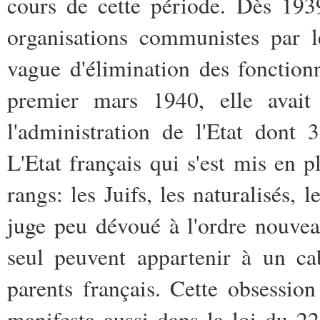
cours de cette période. Dès 193
organisations communistes par 
vague d'élimination des fonction
premier mars 1940, elle avait
l'administration de l'Etat dont
L'Etat français qui s'est mis en p
rangs: les Juifs, les naturalisés,
juge peu dévoué à l'ordre nouveau
seul peuvent appartenir à un ca
parents français. Cette obsessio
manifesta aussi dans la loi du 22