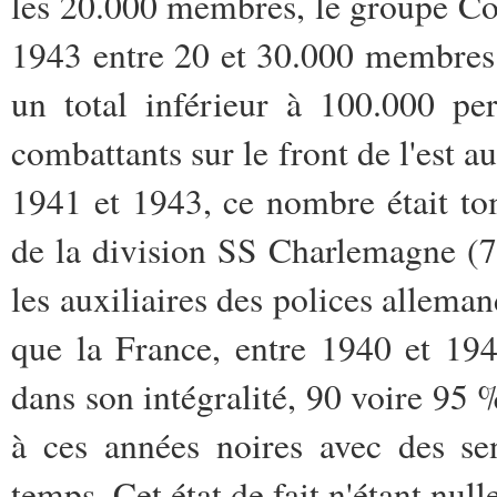
les 20.000 membres, le groupe Co
1943 entre 20 et 30.000 membres 
un total inférieur à 100.000 per
combattants sur le front de l'est a
1941 et 1943, ce nombre était t
de la division SS Charlemagne (
les auxiliaires des polices allema
que la France, entre 1940 et 1944
dans son intégralité, 90 voire 95 
à ces années noires avec des se
temps. Cet état de fait n'étant nu