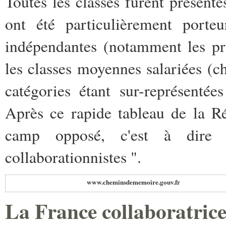
Toutes les classes furent présente
ont été particulièrement porteu
indépendantes (notamment les pro
les classes moyennes salariées (c
catégories étant sur-représenté
Après ce rapide tableau de la Ré
camp opposé, c'est à dire 
collaborationnistes ".
www.cheminsdememoire.gouv.fr
La France collaboratric