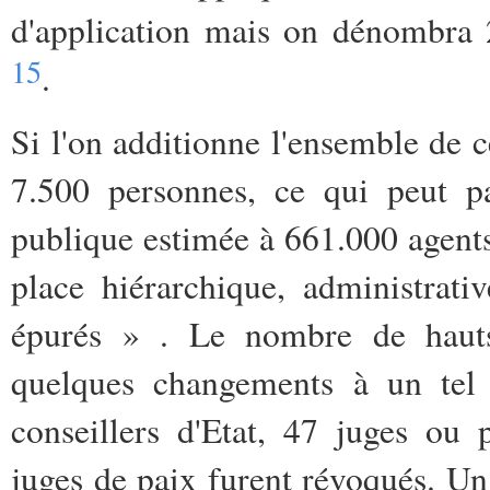
d'application mais on dénombra 2
15
.
Si l'on additionne l'ensemble de c
7.500 personnes, ce qui peut p
publique estimée à 661.000 agents
place hiérarchique, administrati
épurés » . Le nombre de hauts 
quelques changements à un tel 
conseillers d'Etat, 47 juges ou 
juges de paix furent révoqués. Un 