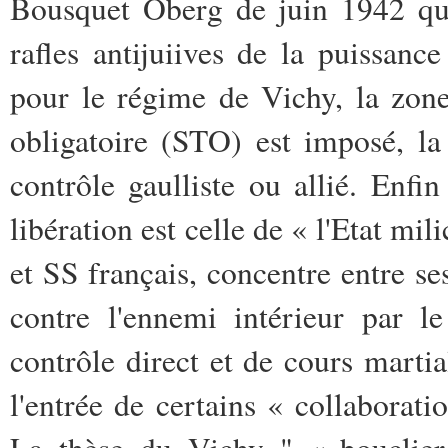
Bousquet Oberg de juin 1942 qui
rafles antijuiives de la puissan
pour le régime de Vichy, la zone
obligatoire (STO) est imposé, la 
contrôle gaulliste ou allié. Enfi
libération est celle de « l'Etat mi
et SS français, concentre entre se
contre l'ennemi intérieur par l
contrôle direct et de cours marti
l'entrée de certains « collaborati
La thèse du Vichy " « bouclier 