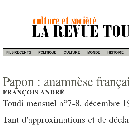
FILS RÉCENTS
POLITIQUE
CULTURE
MONDE
HISTOIRE
Papon : anamnèse françai
FRANÇOIS ANDRÉ
Toudi mensuel n°7-8, décembre 1
Tant d'approximations et de décla