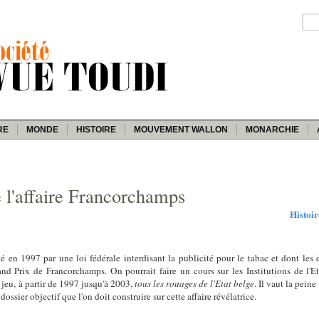
RE
MONDE
HISTOIRE
MOUVEMENT WALLON
MONARCHIE
e l'affaire Francorchamps
Histoir
 en 1997 par une loi fédérale interdisant la publicité pour le tabac et dont les
and Prix de Francorchamps. On pourrait faire un cours sur les Institutions de l'Eta
n jeu, à partir de 1997 jusqu'à 2003,
tous les rouages de l'Etat belge
. Il vaut la peine
dossier objectif que l'on doit construire sur cette affaire révélatrice.