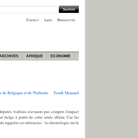
Contact
Liens
Newsletter
ARCHIVES
AFRIQUE
ECONOMIE
e de Belgique et de Wallonie
Toudi Mensuel
 députés wallons n'avaient pas compris l'impact
t belge à partir de cette seule affaire. Car les
 de rappeler ces rétroactes : la chronologie sur le