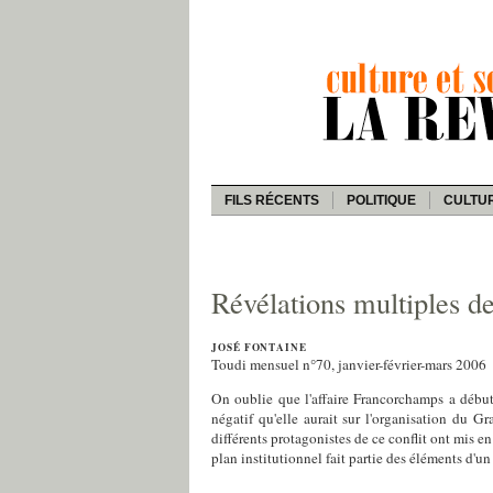
FILS RÉCENTS
POLITIQUE
CULTU
Révélations multiples d
JOSÉ FONTAINE
Toudi mensuel n°70, janvier-février-mars 2006
On oublie que l'affaire Francorchamps a débuté
négatif qu'elle aurait sur l'organisation du Gr
différents protagonistes de ce conflit ont mis e
plan institutionnel fait partie des éléments d'un 