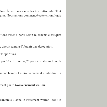
rée. À peu près toutes les institutions de l'État
ères gras. Nous avions commencé cette chronologie
tions mises à part), selon le schéma classique:
circuit tentera d'obtenir une dérogation.
ns sportives.
 par 33 voix contre, 27 pour et 4 abstentions, le
 Francorchamps. Le Gouvernement a introduit un
Gouvernement wallon
mment par le
.
'intérêts » avec le Parlement wallon (dont la