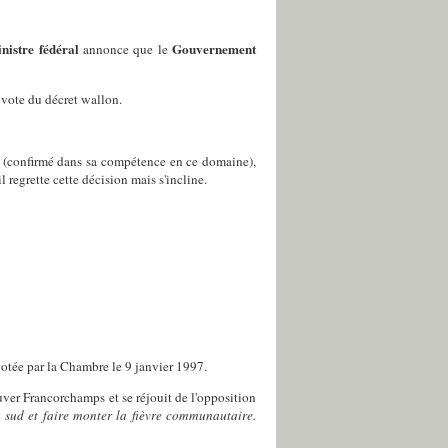
nistre fédéral
Gouvernement
annonce que le
 vote du décret wallon.
(confirmé dans sa compétence en ce domaine),
regrette cette décision mais s'incline.
votée par la Chambre le 9 janvier 1997.
uver Francorchamps et se réjouit de l'opposition
 sud et faire monter la fièvre communautaire.