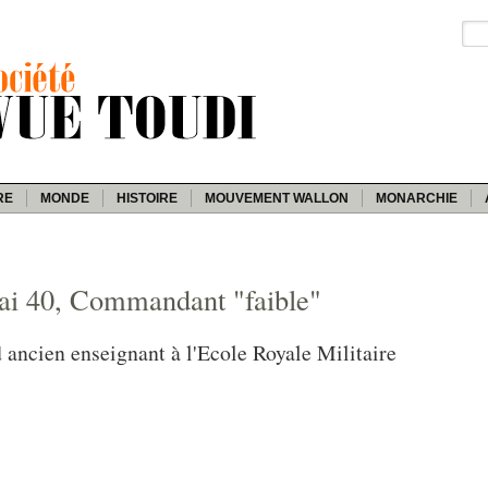
RE
MONDE
HISTOIRE
MOUVEMENT WALLON
MONARCHIE
ai 40, Commandant "faible"
 ancien enseignant à l'Ecole Royale Militaire