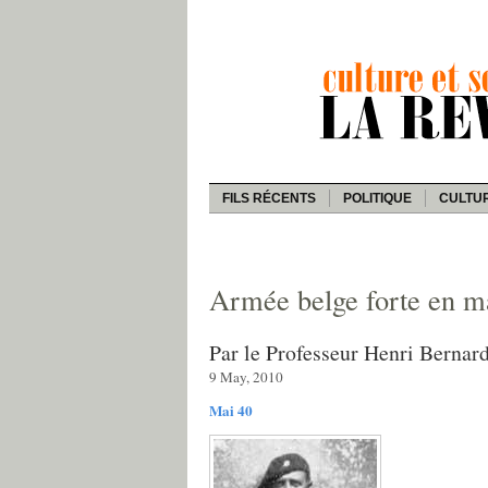
FILS RÉCENTS
POLITIQUE
CULTU
Armée belge forte en m
Par le Professeur Henri Bernard
9 May, 2010
Mai 40