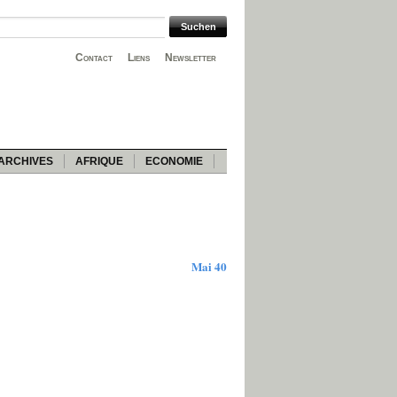
Contact
Liens
Newsletter
ARCHIVES
AFRIQUE
ECONOMIE
Mai 40