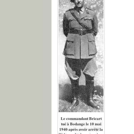
Le commandant Bricart
tué à Bodange le 10 mai
1940 après avoir arrêté la