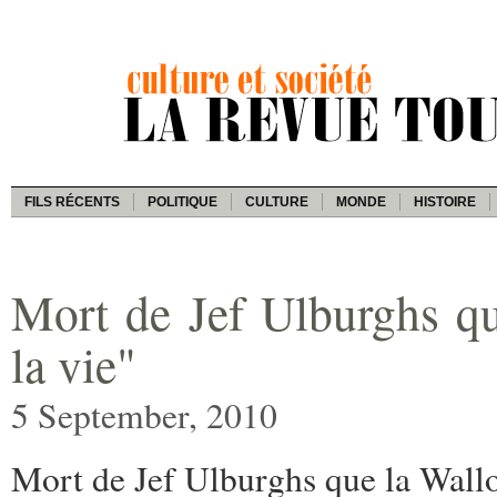
FILS RÉCENTS
POLITIQUE
CULTURE
MONDE
HISTOIRE
Mort de Jef Ulburghs que
la vie"
5 September, 2010
Mort de Jef Ulburghs que la Wallon