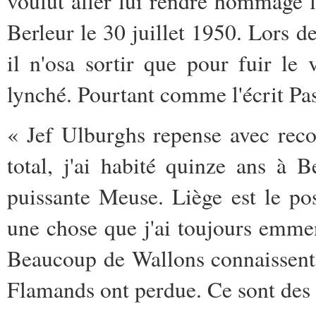
voulut aller lui rendre hommage l
Berleur le 30 juillet 1950. Lors d
il n'osa sortir que pour fuir le 
lynché. Pourtant comme l'écrit Pa
« Jef Ulburghs repense avec rec
total, j'ai habité quinze ans à 
puissante Meuse. Liège est le po
une chose que j'ai toujours emmen
Beaucoup de Wallons connaissent 
Flamands ont perdue. Ce sont des cl