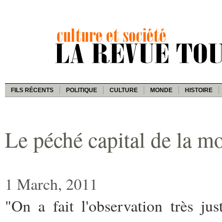
FILS RÉCENTS
POLITIQUE
CULTURE
MONDE
HISTOIRE
Le péché capital de la m
1 March, 2011
"On a fait l'observation très ju