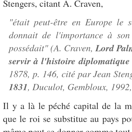
Stengers, citant A. Craven,
"était peut-être en Europe le 
donnait de l'importance à son 
possédait" (A. Craven,
Lord Pal
servir à l'histoire diplomatiqu
1878, p. 146, cité par Jean Sten
1831
, Duculot, Gembloux, 1992,
Il y a là le péché capital de la 
que le roi se substitue au pays p
même peut se donner comme tout p