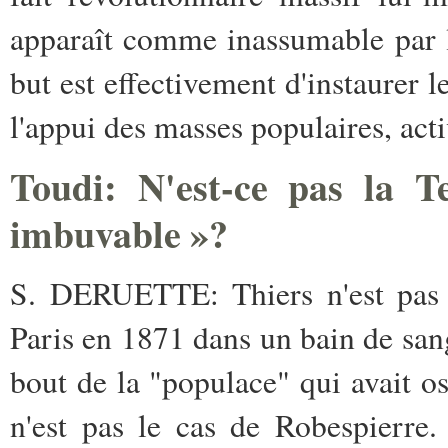
apparaît comme inassumable­ par 
but est effectivement d'instaurer­ l
l'appui des masses populaires, ­act
Toudi:
N'est-ce pas la T
imbuvable »?
S. DERUETTE:
Thiers n'est pa
Paris ­en 1871 dans un bain de san
bout de­ la "populace" qui avait o
n'est pas­ le cas de Robespierre