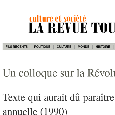
FILS RÉCENTS
POLITIQUE
CULTURE
MONDE
HISTOIRE
Un colloque sur la Révol
Texte qui aurait dû paraît
annuelle (1990)