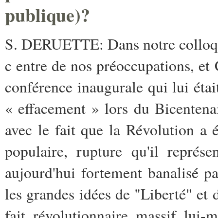
publique)?
S. DERUETTE: Dans notre colloque,
c entre de nos préoccupations, et 
­conférence inaugurale qui lui éta
­« effacement » lors du Bicentena
avec le­ fait que la Révolution a 
populaire, ­rupture qu'il représ
aujourd'hui ­fortement banalisé p
les grandes idées ­de "Liberté" e
fait révolutionnaire ­massif lui