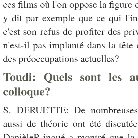
ces films où l'on oppose la figure
y dit par exemple que ce qui l'ins
c'est son refus de profiter des pr
n'est-il pas implanté dans la tête
des préoccupations actuelles?
Toudi
: Quels sont les a
colloque?
S. DERUETTE:
De nombreuses q
aussi ­de théorie ont été discuté
Danièle­P ingué a montré que la 