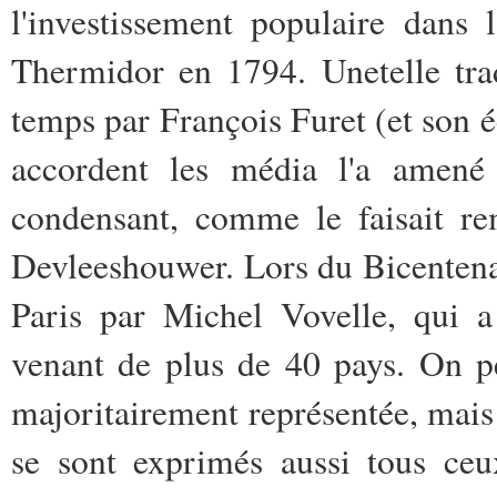
l'investissement ­populaire dan
Thermidor en 1794. Une­telle tra
temps par François Furet (et ­son é
accordent les média l'a amené­
condensant, comme le faisait re
Devleeshouwer. Lors du Bicentenai
Paris par Michel Vovelle, qui 
venant de plus de 40 pays. On pe
majoritairement représentée, mais 
se sont exprimés aussi tous ceu