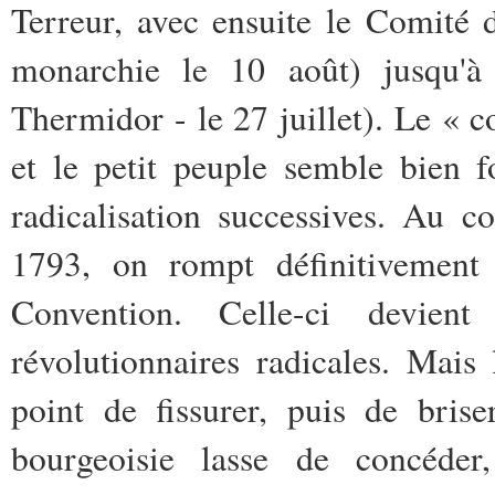
Terreur, avec ensuite le­ Comité 
monarchie le 10 août) jusqu'à 
Thermidor - le 27 juillet). Le « c
et le petit peuple semble bien f
radicalisation successives. Au c
1793, on rompt définitivement 
Convention. Celle-ci devien
révolutionnaires­ radicales. Mais 
point de fissurer,­ puis de brise
bourgeoisie lasse de­ concéder,