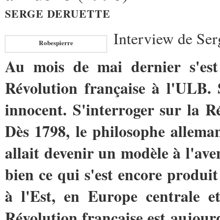
SERGE DERUETTE
Interview de S
Robespierre
Au mois de mai dernier s'est
Révolution française à l'ULB. S
innocent.­ S'interroger sur la R
Dès 1798, le philosophe allema
allait devenir un modèle ­à l'ave
bien ce qui s'est encore­ produ
à l'Est, en Europe centrale et­
Révolution française est aujour