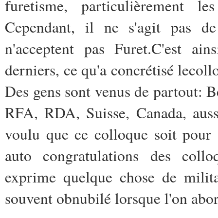
furetisme, particulièrement le
Cependant, ­il ne s'agit pas de
n'acceptent pas Furet.­C'est ai
derniers, ce qu'a concrétisé le­co
Des gens sont venus de partout: ­B
RFA, RDA, Suisse, Canada, auss
voulu que ce colloque soit pour a
auto
congratulations des coll
exprime quelque chose de militan
souvent obnubilé lorsque l'on abor