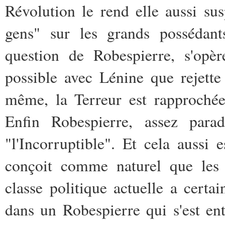
Révolution le ­rend elle aussi sus
gens" sur les­ grands possédant
question de ­Robespierre, s'opè
possible avec Lénine­ que rejet
même, la Terreur est rapprochée­
Enfin Robespierre, assez ­para
"l'Incorruptible". Et cela aussi
conçoit comme naturel que les 
classe politique actuelle a cert
dans un Robespierre qui s'est ent