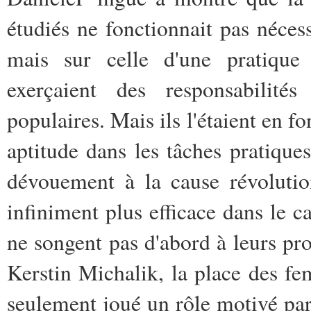
étudiés ne­ fonctionnait pas néces
mais sur celle ­d'une pratique
exerçaient des­ responsabilité
populaires. Mais ils­ l'étaient en f
aptitude dans les ­tâches pratique
dévouement à la cause­ révoluti
infiniment plus efficace dans­ le 
ne songent pas d'abord à leurs ­p
Kerstin Michalik, la place des­ f
seulement joué un rôle motivé pa