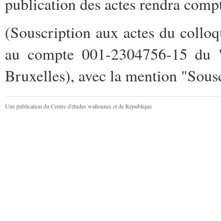
publication­ des actes rendra compt
(
Souscription aux actes du collo
au
compte 001-2304756-15 du "
Bruxelles), avec
la mention "Sousc
Une publication du Centre d'études wallonnes et de République