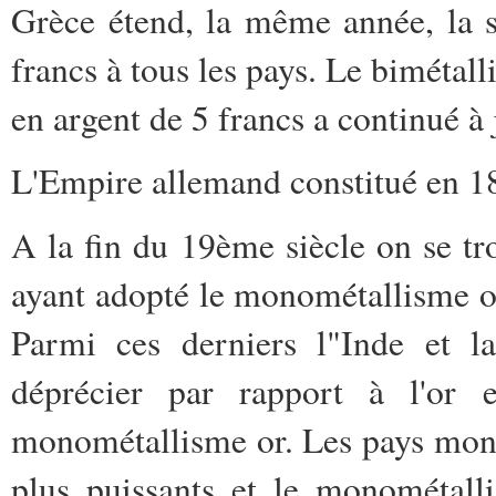
Grèce étend, la même année, la s
francs à tous les pays. Le bimétall
en argent de 5 francs a continué à 
L'Empire allemand constitué en 
A la fin du 19ème siècle on se tr
ayant adopté le monométallisme or
Parmi ces derniers l"Inde et l
déprécier par rapport à l'or 
monométallisme or. Les pays mon
plus puissants et le monométalli