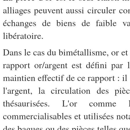
alliages peuvent aussi circuler 
échanges de biens de faible va
libératoire.
Dans le cas du bimétallisme, or et
rapport or/argent est défini par l
maintien effectif de ce rapport : il
l'argent, la circulation des piè
thésaurisées.
L'or comme l'
commercialisables et utilisées no
des bagues ou des pièces telles que