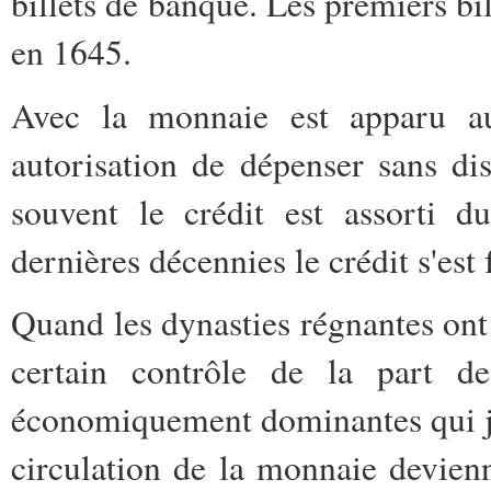
billets de banque. Les premiers bi
en 1645.
Avec la monnaie est apparu au
autorisation de dépenser sans di
souvent le crédit est assorti d
dernières décennies le crédit s'est
Quand les dynasties régnantes ont p
certain contrôle de la part de
économiquement dominantes qui jou
circulation de la monnaie devien