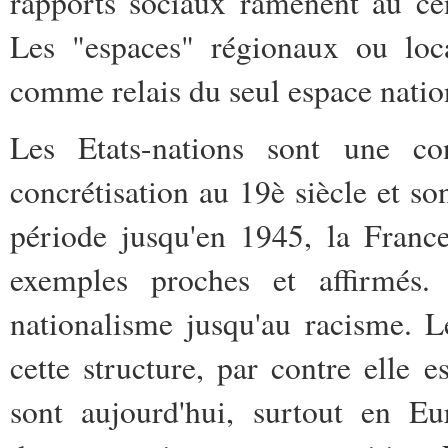
rapports sociaux ramènent au cent
Les "espaces" régionaux ou loca
comme relais du seul espace natio
Les Etats-nations sont une co
concrétisation au 19è siècle et s
période jusqu'en 1945, la Franc
exemples proches et affirmés.
nationalisme jusqu'au racisme. 
cette structure, par contre elle 
sont aujourd'hui, surtout en Eu