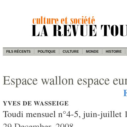
FILS RÉCENTS
POLITIQUE
CULTURE
MONDE
HISTOIRE
Espace wallon espace eu
YVES DE WASSEIGE
Toudi mensuel n°4-5, juin-juillet
29 December, 2008