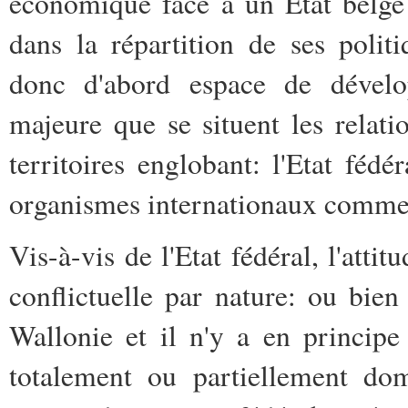
économique face à un Etat belge
dans la répartition de ses politi
donc d'abord espace de dévelop
majeure que se situent les relat
territoires englobant: l'Etat féd
organismes internationaux comm
Vis-à-vis de l'Etat fédéral, l'atti
conflictuelle par nature: ou bien
Wallonie et il n'y a en principe 
totalement ou partiellement do