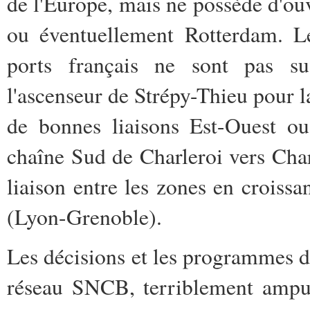
de l'Europe, mais ne possède d'ou
ou éventuellement Rotterdam. Le
ports français ne sont pas s
l'ascenseur de Strépy-Thieu pour la
de bonnes liaisons Est-Ouest o
chaîne Sud de Charleroi vers Char
liaison entre les zones en crois
(Lyon-Grenoble).
Les décisions et les programmes 
réseau SNCB, terriblement amput