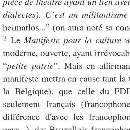
pièce de théâtre ayant un lien avec
dialectes). C’est un militantisme
heimatlos...” (on aura noté sa co
3
Manifeste pour la culture 
Le
moderne, ouverte, ayant irrévocab
petite patrie
“
”. Mais en affirman
manifeste mettra en cause tant la 
la Belgique), que celle du FDF 
seulement français (francophon
différence d'avec les francopho
pays...), des Bruxellois francopho