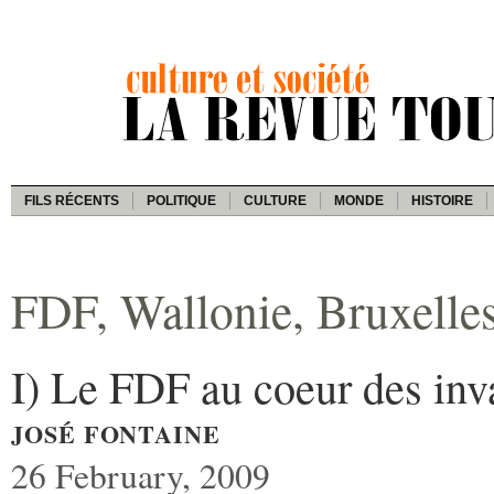
FILS RÉCENTS
POLITIQUE
CULTURE
MONDE
HISTOIRE
FDF, Wallonie, Bruxelles,
I) Le FDF au coeur des inva
JOSÉ FONTAINE
26 February, 2009