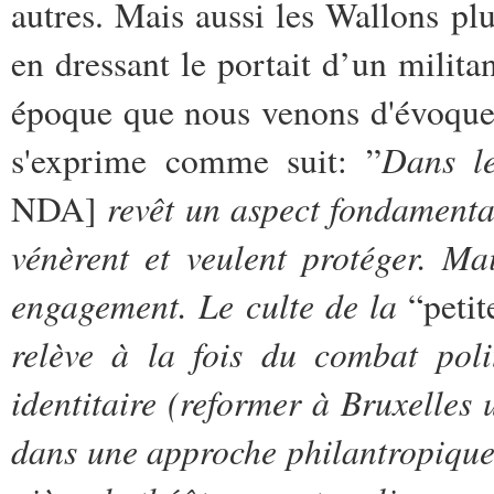
autres. Mais aussi les Wallons pl
en dressant le portait d’un milita
époque que nous venons d'évoquer
Dans l
s'exprime comme suit: ”
revêt un aspect fondamental
NDA]
vénèrent et veulent protéger. Ma
engagement. Le culte de la
“petit
relève à la fois du combat polit
identitaire (reformer à Bruxelles 
dans une approche philantropique) 