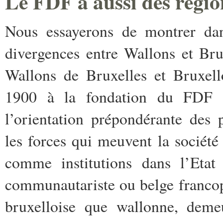
Le FDF a aussi des régio
Nous essayerons de montrer dan
divergences entre Wallons et Br
Wallons de Bruxelles et Bruxell
1900 à la fondation du FDF 
l’orientation prépondérante des 
les forces qui meuvent la société
comme institutions dans l’Etat 
communautariste ou belge francopho
bruxelloise que wallonne, demeu