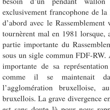
besoin d’un pendant wallon 
exclusivement francophone de la 
d’abord avec le Rassemblement w
tournèrent mal en 1981 lorsque, a
partie importante du Rassemblem
sous un sigle commun FDF-RW. A 
importante de sa représentation
comme il se maintenait da
l’agglomération bruxelloise, 
bruxellois. La grave divergence e
est sans doute là pour nous rapp