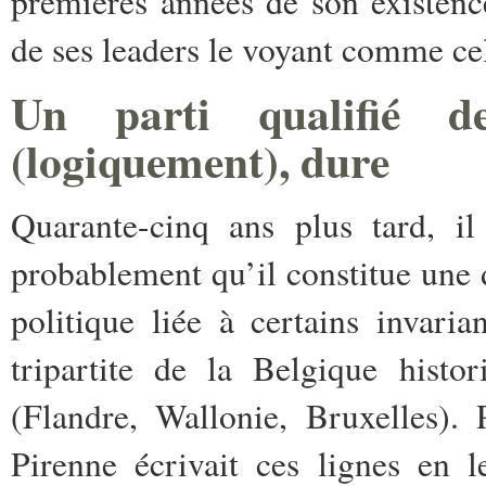
premières années de son existenc
de ses leaders le voyant comme ce
Un parti qualifié de
(logiquement), dure
Quarante-cinq ans plus tard, il
probablement qu’il constitue une
politique liée à certains invari
tripartite de la Belgique histo
(Flandre, Wallonie, Bruxelles).
Pirenne écrivait ces lignes en 