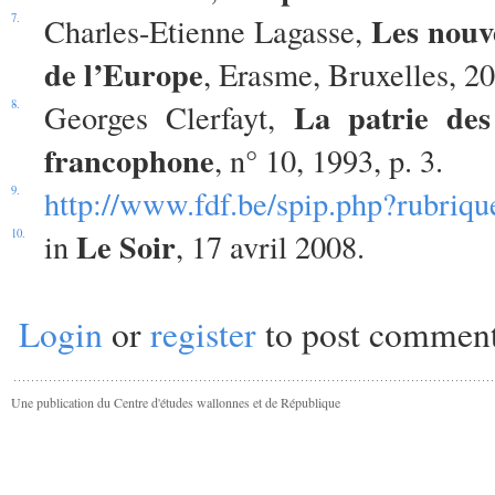
Les nouve
7.
Charles-Etienne Lagasse,
de l’Europe
, Erasme, Bruxelles, 20
La patrie des
8.
Georges Clerfayt,
francophone
, n° 10, 1993, p. 3.
9.
http://www.fdf.be/spip.php?rubriq
Le Soir
10.
in
, 17 avril 2008.
Login
or
register
to post commen
Une publication du Centre d'études wallonnes et de République