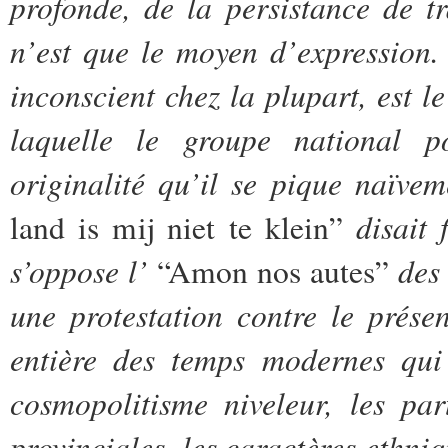
profonde, de la persistance de t
n’est que le moyen d’expression.
inconscient chez la plupart, est l
laquelle le groupe national p
originalité qu’il se pique naïvem
disait 
land is mij niet te klein”
s’oppose l’
des
“Amon nos autes”
une
protestation
contre le présen
entière des temps modernes qui
cosmopolitisme niveleur, les parti
provinciales, les caractères ethni