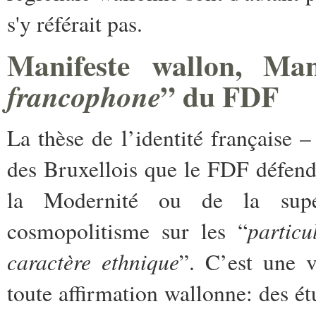
s'y référait pas.
Manifeste wallon, Man
” du FDF
francophone
La thèse de l’identité française 
des Bruxellois que le FDF défend
la Modernité ou de la supér
particu
cosmopolitisme sur les “
caractère ethnique
”. C’est une v
toute affirmation wallonne: des é