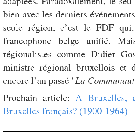
adaptées. Paradoxalement, le seul
bien avec les derniers événements 
seule région, c’est le FDF qui,
francophone belge unifié. Mai
régionalistes comme Didier Go
ministre régional bruxellois et 
La Communauté, 
encore l’an passé ''
Prochain article:
A Bruxelles, 
Bruxelles français? (1900-1964)
1.