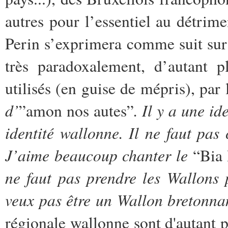
autres pour l’essentiel au détrim
Perin s’exprimera comme suit sur
très paradoxalement, d’autant 
utilisés (en guise de mépris), par l
d’
. Il y a une i
”amon nos autes”
identité wallonne. Il ne faut pas
J’aime beaucoup chanter le
“Bia
ne faut pas prendre les Wallons
veux pas être un Wallon bretonna
régionale wallonne sont d'autant 