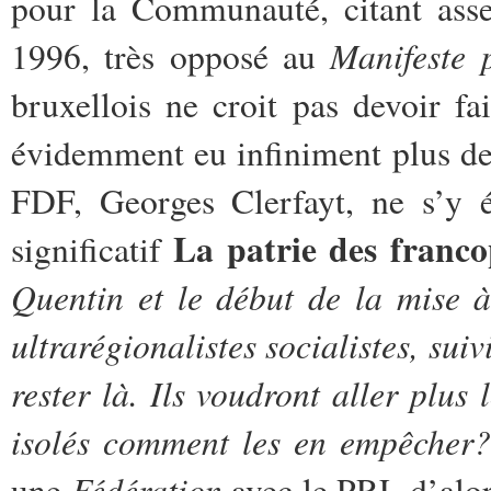
pour la Communauté, citant ass
Manifeste 
1996, très opposé au
bruxellois ne croit pas devoir fa
évidemment eu infiniment plus de 
FDF, Georges Clerfayt, ne s’y ét
La patrie des franc
significatif
Quentin et le début de la mise 
ultrarégionalistes socialistes, sui
rester là. Ils voudront aller plus
isolés comment les en empêcher?
Fédération
une
avec le PRL d’alor