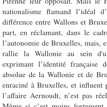
Pirenne leur opposait. Mais le 
nationalisme flamand l’idéal d
différence entre Wallons et Bruxell
part, en réclamant, dans le cad
l’autonomie de Bruxelles, mais, en
rallie la Wallonie au sein d'u
exprimant l’identité française 
absolue de la Wallonie et de Bru
enraciné à Bruxelles, et influen
l’affaire Aernoudt, n’est pas rée
Même si c’est moins fortement 