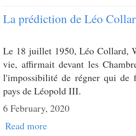
La prédiction de Léo Collar
Le 18 juillet 1950, Léo Collard, W
vie, affirmait devant les Chambr
l'impossibilité de régner qui de 
pays de Léopold III.
6 February, 2020
Read more