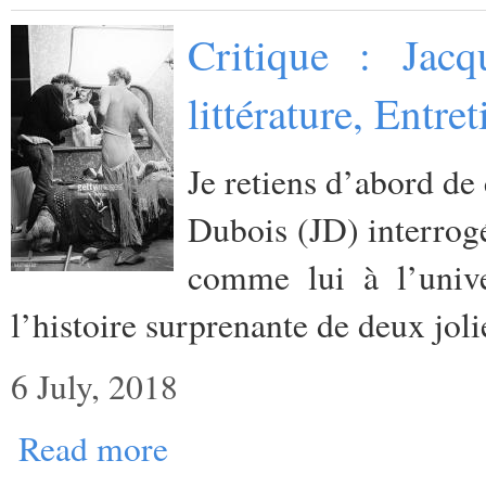
Critique : Jacq
littérature, Entr
Je retiens d’abord de 
Dubois (JD) interrog
comme lui à l’unive
l’histoire surprenante de deux jol
6 July, 2018
Read more