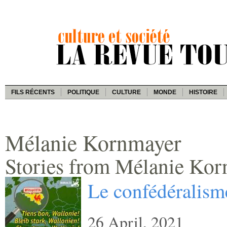
FILS RÉCENTS
POLITIQUE
CULTURE
MONDE
HISTOIRE
Mélanie Kornmayer
Stories from Mélanie Ko
Le confédéralisme
26 April, 2021