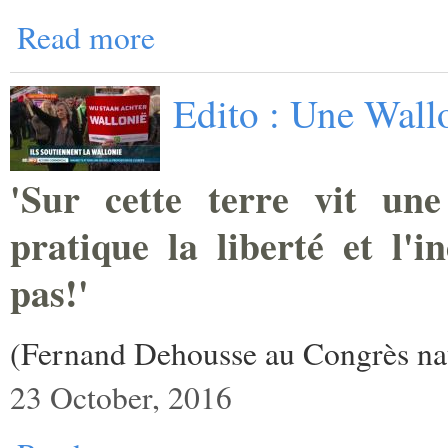
Read more
Edito : Une Wallo
'Sur cette terre vit une
pratique la liberté et l'i
pas!'
(Fernand Dehousse au Congrès nat
23 October, 2016