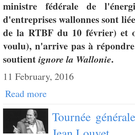
ministre fédérale de l'éner
d'entreprises wallonnes sont li
de la RTBF du 10 février) et o
voulu), n'arrive pas à répondre
soutient
.
ignore la Wallonie
11 February, 2016
Read more
Tournée générale
Jean Louvet