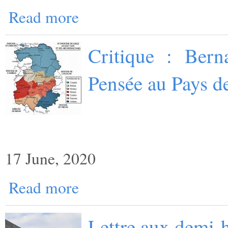
Read more
Critique : Bern
Pensée au Pays d
17 June, 2020
Read more
Lettre aux demi-h