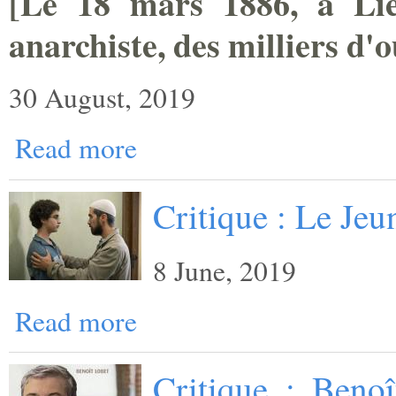
[
Le 18 mars 1886, à Lièg
anarchiste, des milliers ­d'
30 August, 2019
Read more
Critique : Le Je
8 June, 2019
Read more
Critique : Benoî