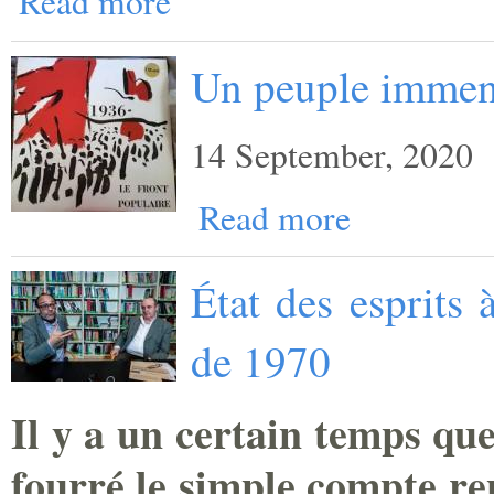
Read more
Un peuple imme
14 September, 2020
Read more
État des esprits 
de 1970
Il y a un certain temps que
fourré le simple compte re