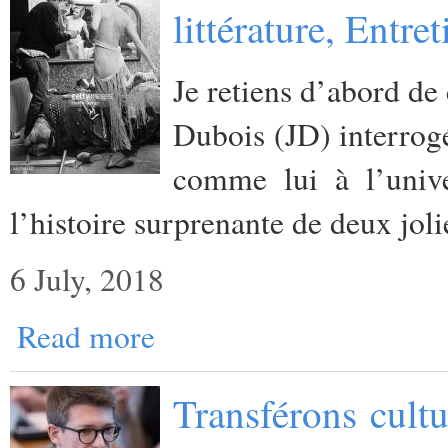
littérature, Entr
Je retiens d’abord de 
Dubois (JD) interrog
comme lui à l’unive
l’histoire surprenante de deux jol
6 July, 2018
Read more
Transférons cult