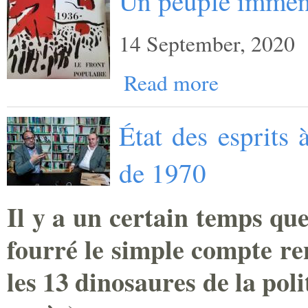
Un peuple imme
14 September, 2020
Read more
État des esprits 
de 1970
Il y a un certain temps que
fourré le simple compte re
les 13 dinosaures de la pol