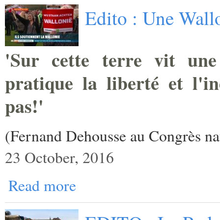
Edito : Une Wallo
'Sur cette terre vit une
pratique la liberté et l'i
pas!'
(Fernand Dehousse au Congrès nat
23 October, 2016
Read more