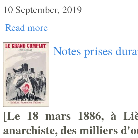
10 September, 2019
Read more
Notes prises dur
[
Le 18 mars 1886, à Lièg
anarchiste, des milliers ­d'