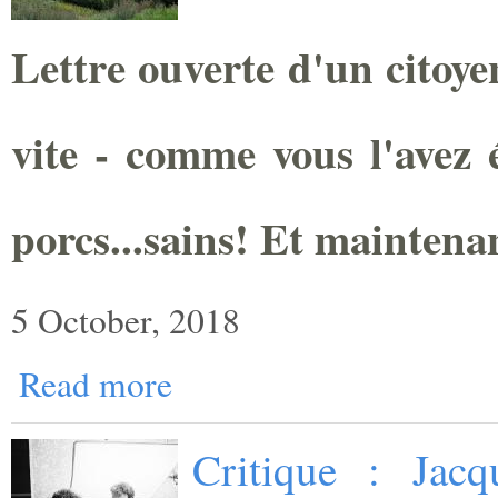
Lettre ouverte d'un citoye
vite - comme vous l'avez é
porcs...sains! Et maintena
5 October, 2018
Read more
Critique : Jacq