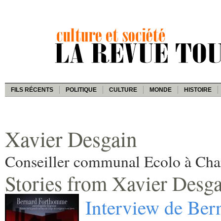
FILS RÉCENTS
POLITIQUE
CULTURE
MONDE
HISTOIRE
Xavier Desgain
Conseiller communal Ecolo à Char
Stories from Xavier Desg
Interview de Be