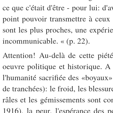
ce que c'était d'être - pour lui: d
point pouvoir transmettre à ceux 
sont les plus proches, une expérien
incommunicable. « (p. 22).
Attention! Au-delà de cette piété
oeuvre politique et historique. A 
l'humanité sacrifiée des «boyaux»
de tranchées): le froid, les bless
râles et les gémissements sont co
1916), la peur, l'espérance des p