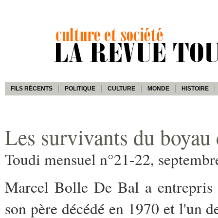
FILS RÉCENTS
POLITIQUE
CULTURE
MONDE
HISTOIRE
Les survivants du boyau 
Toudi mensuel n°21-22, septembr
Marcel Bolle De Bal a entrepris d
son père décédé en 1970 et l'un d