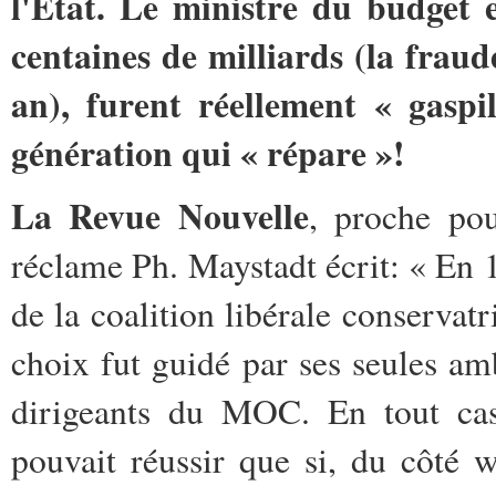
l'État. Le ministre du budget e
centaines de milliards (la fraud
an), furent réellement « gaspi
génération qui « répare »!
La Revue Nouvelle
, proche pou
réclame Ph. Maystadt écrit: « En 1
de la coalition libérale conservatri
choix fut guidé par ses seules ambi
dirigeants du MOC. En tout cas,
pouvait réussir que si, du côté 