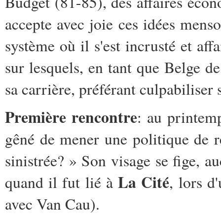
Budget (81-85), des affaires écon
accepte avec joie ces idées menson
système où il s'est incrusté et af
sur lesquels, en tant que Belge de
sa carrière, préférant culpabiliser
Première rencontre
: au printem
gêné de mener une politique de re
sinistrée? » Son visage se fige, a
La Cité
quand il fut lié à
, lors d
avec Van Cau).