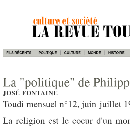
FILS RÉCENTS
POLITIQUE
CULTURE
MONDE
HISTOIRE
La "politique" de Philip
JOSÉ FONTAINE
Toudi mensuel n°12, juin-juillet 
La religion est le coeur d'un mo