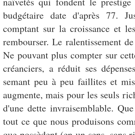
naïvetés qui fondent le prestig
budgétaire date d'après 77. Jusq
comptant sur la croissance et les
rembourser. Le ralentissement de
Ne pouvant plus compter sur cette 
créanciers, a réduit ses dépenses
semant peu à peu faillites et mi
augmente, mais pour les seuls rich
d'une dette invraisemblable. Que 
tout ce que nous produisons comm
que possèdent (en un sens, sans ri