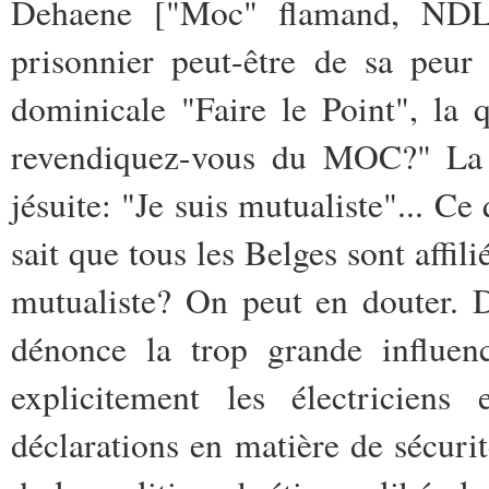
Dehaene ["Moc" flamand, NDLR
prisonnier peut-être de sa peur
dominicale "Faire le Point", la 
revendiquez-vous du MOC?" La r
jésuite: "Je suis mutualiste"... C
sait que tous les Belges sont affili
mutualiste? On peut en douter. 
dénonce la trop grande influenc
explicitement les électriciens 
déclarations en matière de sécurité