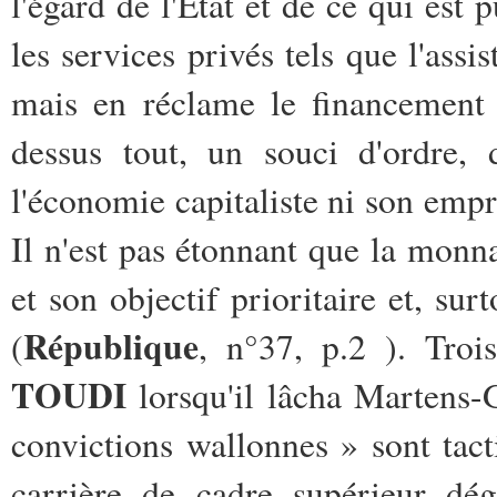
l'égard de l'Etat et de ce qui est
les services privés tels que l'assi
mais en réclame le financement p
dessus tout, un souci d'ordre, 
l'économie capitaliste ni son empri
Il n'est pas étonnant que la monn
et son objectif prioritaire et, sur
République
(
, n°37, p.2 ). Troi
TOUDI
lorsqu'il lâcha Martens-
convictions wallonnes » sont tact
carrière de cadre supérieur dég