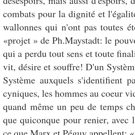
désespoirs, mais aussi d'espoirs, 
combats pour la dignité et l'égalit
wallonnes qui n'ont pas toutes été
«projet » de Ph.Maystadt: le pouv
qui a perdu tout sens et toute fin
vit, désire et souffre! D'un Syst
Système auxquels s'identifient pa
cyniques, les hommes au coeur vide
quand même un peu de temps chré
que quiconque pour renier, avec le
ce que Marx et Péguy appellent: « 