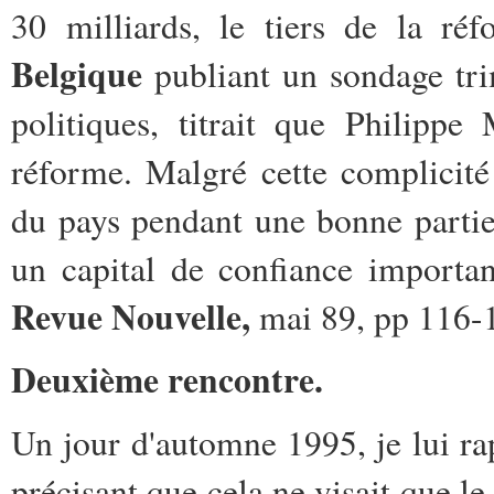
30 milliards, le tiers de la ré
Belgique
publiant un sondage tri
politiques, titrait que Philippe
réforme. Malgré cette complicité
du pays pendant une bonne partie
un capital de confiance importan
Revue Nouvelle,
mai 89, pp 116-1
Deuxième rencontre.
Un jour d'automne 1995, je lui ra
précisant que cela ne visait que le