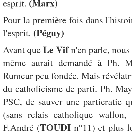
(Marx)
esprit.
Pour la première fois dans l'histo
(Péguy)
l'esprit.
Le Vif
Avant que
n'en parle, nous 
même aurait demandé à Ph. Ma
Rumeur peu fondée. Mais révélatri
du catholicisme de parti. Ph. Mays
PSC, de sauver une particratie 
(sans relais catholique wallon,
TOUDI
F.André (
n°11) et plus 