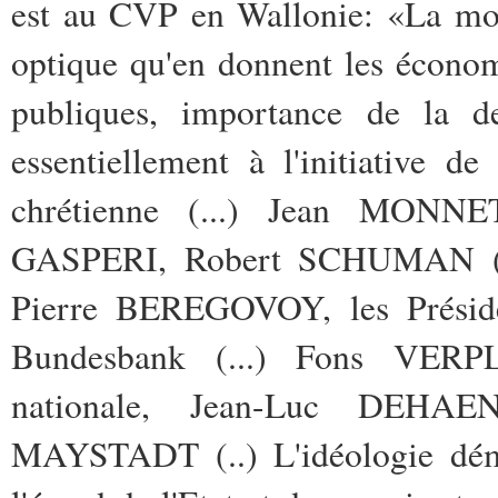
est au CVP en Wallonie: «La mon
optique qu'en donnent les économis
publiques, importance de la de
essentiellement à l'initiative d
chrétienne (...) Jean MON
GASPERI, Robert SCHUMAN (.
Pierre BEREGOVOY, les Préside
Bundesbank (...) Fons VERP
nationale, Jean-Luc DEHAEN
MAYSTADT (..) L'idéologie démoc