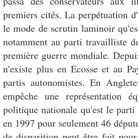
passa des conservateurs aux li
premiers cités. La perpétuation d'
le mode de scrutin laminoir qu'es
notamment au parti travailliste d
première guerre mondiale. Depuis
n'existe plus en Ecosse et au Pa
partis autonomistes. En Anglete
empêche une représentation éq
politique nationale qu'est le par
en 1997 pour seulement 46 députe
de disparition peut être fait pour