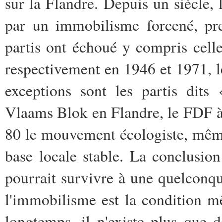
sur la Flandre. Depuis un siècle, 
par un immobilisme forcené, pre
partis ont échoué y compris cel
respectivement en 1946 et 1971, l
exceptions sont les partis dits
Vlaams Blok en Flandre, le FDF à 
80 le mouvement écologiste, même
base locale stable. La conclusio
pourrait survivre à une quelconque
l'immobilisme est la condition m
longtemps, il n'existe plus que 