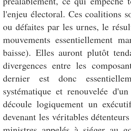
préalablement, ce qui empêche t
l'enjeu électoral. Ces coalitions 
ou défaites par les urnes, le résul
mouvements essentiellement ma
baisse). Elles auront plutôt ten
divergences entre les composan
dernier est donc essentielle
systématique et renouvelée d'u
découle logiquement un exécutif 
devenant les véritables détenteur
ministres appelés à siéger au go