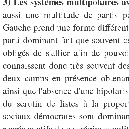
3) Les systèmes multipolaires a
aussi une multitude de partis po
Gauche prend une forme différente
parti dominant fait que souvent ce
obligés de s'allier afin de pouvo
connaissent donc très souvent des
deux camps en présence obtenant
ainsi que l'absence d'une bipolaris
du scrutin de listes à la propo
sociaux-démocrates sont dominant
représentatifs de ces régimes poli