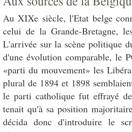
Aux sources de la Belgiqu
Au XIXe siècle, l'Etat belge conn
celui de la Grande-Bretagne, le
L'arrivée sur la scène politique
d'une évolution comparable, le
«parti du mouvement» les Libérau
plural de 1894 et 1898 semblaient
le parti catholique fut effrayé d
tenait qu'à sa position majoritai
décida donc d'introduire le scr