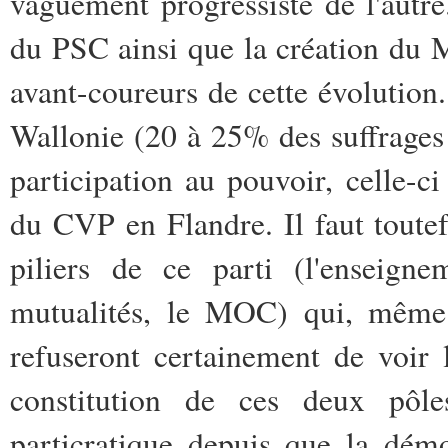
vaguement progressiste de l'autre
du PSC ainsi que la création du 
avant-coureurs de cette évolution
Wallonie (20 à 25% des suffrages 
participation au pouvoir, celle-c
du CVP en Flandre. Il faut toutef
piliers de ce parti (l'enseigne
mutualités, le MOC) qui, même 
refuseront certainement de voir 
constitution de ces deux pôles
particratique depuis que la dém