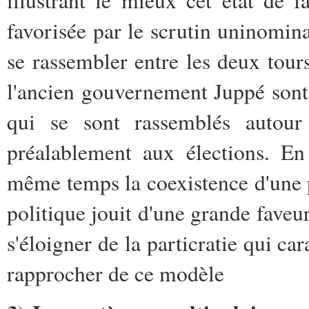
illustrant le mieux cet état de fa
favorisée par le scrutin uninomin
se rassembler entre les deux tour
l'ancien gouvernement Juppé sont e
qui se sont rassemblés autour
préalablement aux élections. En
même temps la coexistence d'une p
politique jouit d'une grande faveur
s'éloigner de la particratie qui ca
rapprocher de ce modèle