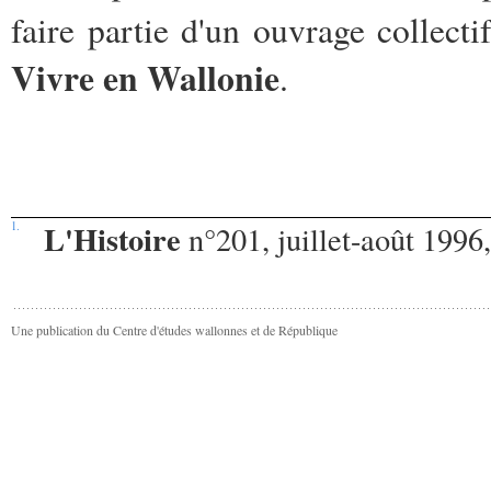
faire partie d'un ouvrage collecti
Vivre en Wallonie
.
L'Histoire
1.
n°201, juillet-août 1996,
Une publication du Centre d'études wallonnes et de République