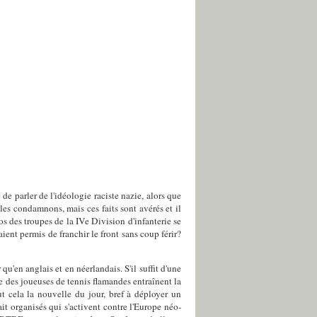
e parler de l'idéologie raciste nazie, alors que
les condamnons, mais ces faits sont avérés et il
tos des troupes de la IVe Division d'infanterie se
nt permis de franchir le front sans coup férir?
'en anglais et en néerlandais. S'il suffit d'une
 des joueuses de tennis flamandes entraînent la
 cela la nouvelle du jour, bref à déployer un
t organisés qui s'activent contre l'Europe néo-