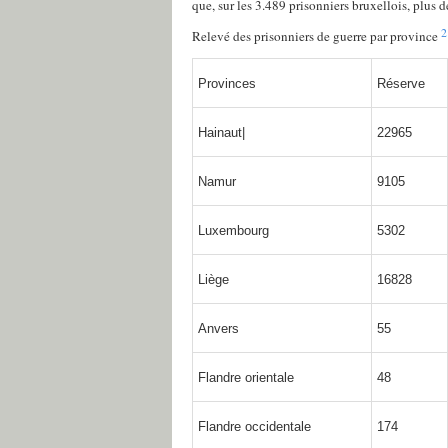
que, sur les 3.489 prisonniers bruxellois, plus 
2
Relevé des prisonniers de guerre par province
Provinces
Réserve
Hainaut|
22965
Namur
9105
Luxembourg
5302
Liège
16828
Anvers
55
Flandre orientale
48
Flandre occidentale
174