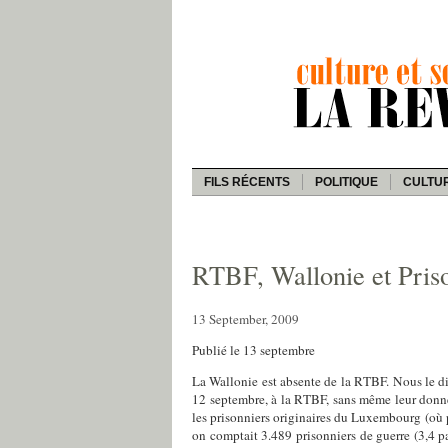
FILS RÉCENTS
POLITIQUE
CULTU
RTBF, Wallonie et Priso
13 September, 2009
Publié le 13 septembre
La Wallonie est absente de la RTBF. Nous le d
12 septembre, à la RTBF, sans même leur donne
les prisonniers originaires du Luxembourg (où po
on comptait 3.489 prisonniers de guerre (3,4 p