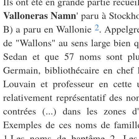
Ils ont été en grande partie recue
Valloneras Namn
' paru à Stockh
2
B) a paru en Wallonie
. Appelgre
de "Wallons" au sens large bien q
Sedan et que 57 noms sont plus
Germain, bibliothécaire en chef 
Louvain et professeur en cette u
relativement représentatif des n
contrées (...) dans les zones d
Exemples de ces noms de famille
1.Les noms de baptême 2. Les