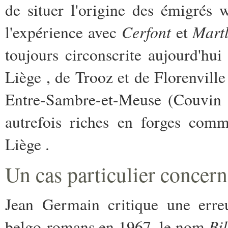
de situer l'origine des émigrés
Cerfont
Mart
l'expérience avec
et
toujours circonscrite aujourd'hui
Liège , de Trooz et de Florenville
Entre-Sambre-et-Meuse (Couvin e
autrefois riches en forges comm
Liège .
Un cas particulier concer
Jean Germain critique une erre
Bi
belgo-romans en 1967, le nom