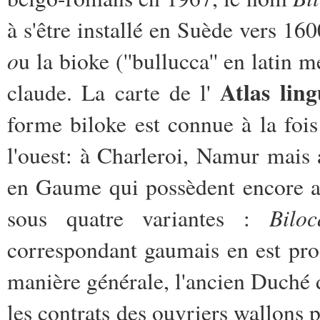
à s'être installé en Suède vers 16
o
u la bioke (''bullucca'' en latin 
Atlas lin
claude. La carte de l'
forme biloke est connue à la fois
l'ouest: à Charleroi, Namur mai
en Gaume qui possèdent encore a
Biloc
sous quatre variantes :
correspondant gaumais en est pr
manière générale, l'ancien Duché
les contrats des ouvriers wallons 