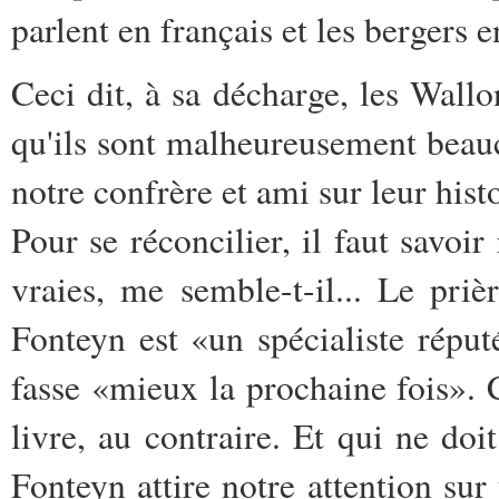
parlent en français et les bergers e
Ceci dit, à sa décharge, les Wallon
qu'ils sont malheureusement bea
notre confrère et ami sur leur histo
Pour se réconcilier, il faut savoir
vraies, me semble-t-il... Le pri
Fonteyn est «un spécialiste réput
fasse «mieux la prochaine fois». 
livre, au contraire. Et qui ne d
Fonteyn attire notre attention s