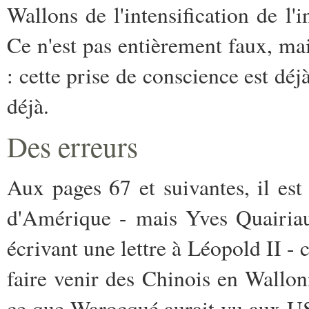
Wallons de l'intensification de l
Ce n'est pas entièrement faux, mai
: cette prise de conscience est dé
déjà.
Des erreurs
Aux pages 67 et suivantes, il es
d'Amérique - mais Yves Quairiau
écrivant une lettre à Léopold II - c
faire venir des Chinois en Wallo
ce que Warocqué aurait vu aux USA