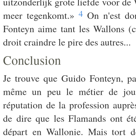
uitzonderlijk grote liefde voor de 
4
meer tegenkomt.»
On n'est don
Fonteyn aime tant les Wallons (ce
droit craindre le pire des autres...
Conclusion
Je trouve que Guido Fonteyn, pa
même un peu le métier de journ
réputation de la profession auprè
de dire que les Flamands ont ét
départ en Wallonie. Mais tort d