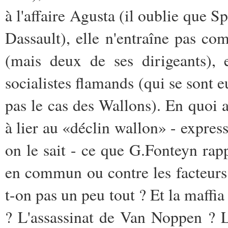
à l'affaire Agusta (il oublie que S
Dassault), elle n'entraîne pas co
(mais deux de ses dirigeants),
socialistes flamands (qui se sont e
pas le cas des Wallons). En quoi au
à lier au «déclin wallon» - express
on le sait - ce que G.Fonteyn rap
en commun ou contre les facteur
t-on pas un peu tout ? Et la maff
? L'assassinat de Van Noppen ? 