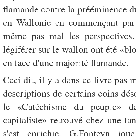
flamande contre la prééminence du
en Wallonie en commençant par 
même pas mal les perspectives. 
légiférer sur le wallon ont été «bl
en face d'une majorité flamande.
Ceci dit, il y a dans ce livre pas
descriptions de certains coins dé
le «Catéchisme du peuple» d
capitaliste» retrouvé chez une ta
s'est enrichie. G.Fonteyn jou