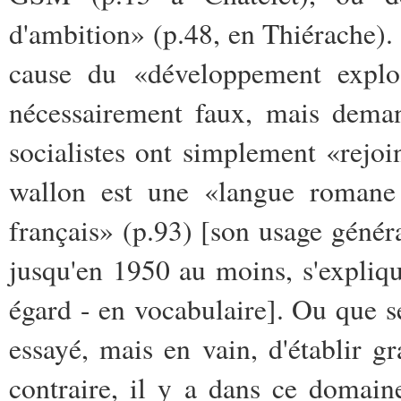
d'ambition» (p.48, en Thiérache).
cause du «développement explos
nécessairement faux, mais deman
socialistes ont simplement «rejoin
wallon est une «langue romane 
français» (p.93) [son usage génér
jusqu'en 1950 au moins, s'explique
égard - en vocabulaire]. Ou que 
essayé, mais en vain, d'établir g
contraire, il y a dans ce domain