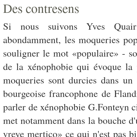
Des contresens
Si nous suivons Yves Quair
abondamment, les moqueries popu
souligner le mot «populaire» - so
de la xénophobie qui évoque la 
moqueries sont durcies dans un 
bourgeoise francophone de Flandr
parler de xénophobie G.Fonteyn c
met notamment dans la bouche d'
vreye mertico» ce qui n'est pas bi