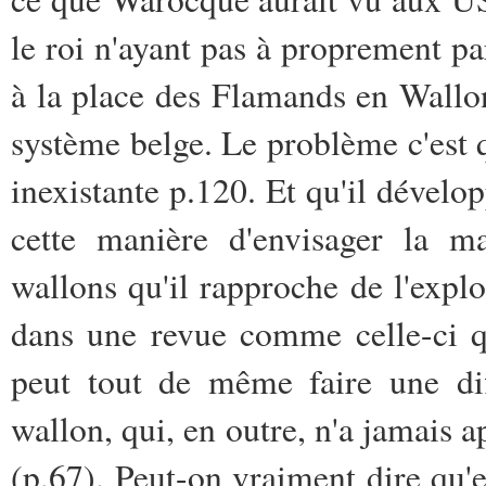
le roi n'ayant pas à proprement pa
à la place des Flamands en Wallo
système belge. Le problème c'est qu
inexistante p.120. Et qu'il développ
cette manière d'envisager la m
wallons qu'il rapproche de l'expl
dans une revue comme celle-ci qu
peut tout de même faire une dif
wallon, qui, en outre, n'a jamais 
(p.67). Peut-on vraiment dire qu'