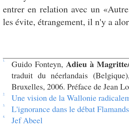
entrer en relation avec un «Autre
les évite, étrangement, il n'y a alor
Adieu à Magritte/
1.
Guido Fonteyn,
traduit du néerlandais (Belgique
Bruxelles, 2006. Préface de Jean Lo
2.
Une vision de la Wallonie radicale
3.
L'ignorance dans le débat Flamands
4.
Jef Abeel