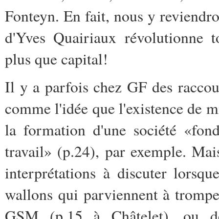
Fonteyn. En fait, nous y reviendr
d'Yves Quairiaux révolutionne t
plus que capital!
Il y a parfois chez GF des raccou
comme l'idée que l'existence de mi
la formation d'une société «fond
travail» (p.24), par exemple. Mai
interprétations à discuter lors
wallons qui parviennent à tromper
GSM (p.15 à Châtelet), ou d