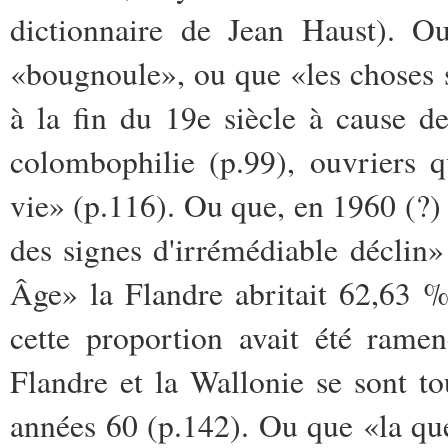
dictionnaire de Jean Haust). Ou
«bougnoule», ou que «les choses s
à la fin du 19e siècle à cause d
colombophilie (p.99), ouvriers q
vie» (p.116). Ou que, en 1960 (?)
des signes d'irrémédiable déclin
Âge» la Flandre abritait 62,63 %
cette proportion avait été ram
Flandre et la Wallonie se sont t
années 60 (p.142). Ou que «la que