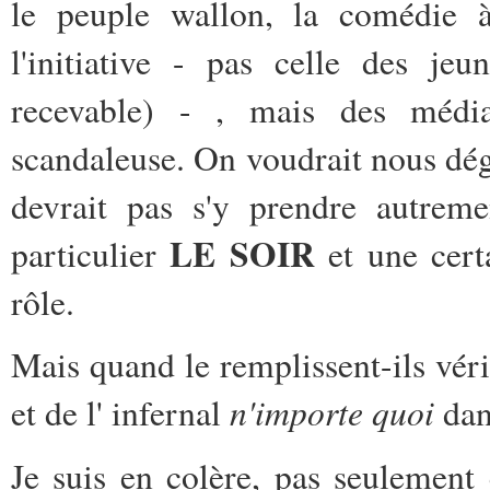
le peuple wallon, la comédie à
l'initiative - pas celle des je
recevable) - , mais des média
scandaleuse. On voudrait nous dég
devrait pas s'y prendre autreme
LE SOIR
particulier
et une cer
rôle.
Mais quand le remplissent-ils vér
n'importe quoi
et de l' infernal
dan
Je suis en colère, pas seulemen