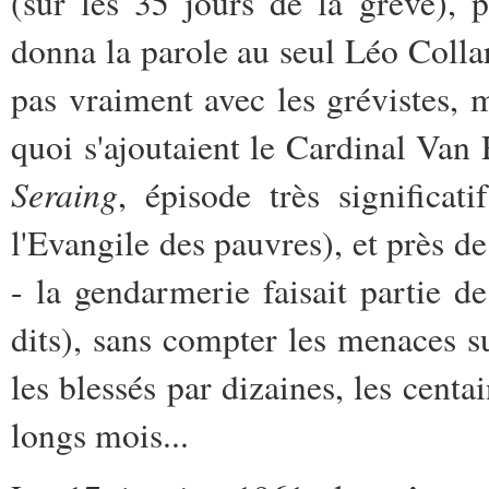
(sur les 35 jours de la grève),
donna la parole au seul Léo Collar
pas vraiment avec les grévistes, m
quoi s'ajoutaient le Cardinal Va
Seraing
, épisode très significat
l'Evangile des pauvres), et près d
- la gendarmerie faisait partie d
dits), sans compter les menaces su
les blessés par dizaines, les cent
longs mois...