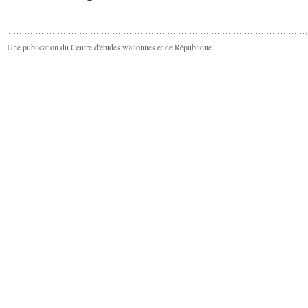
Une publication du Centre d'études wallonnes et de République