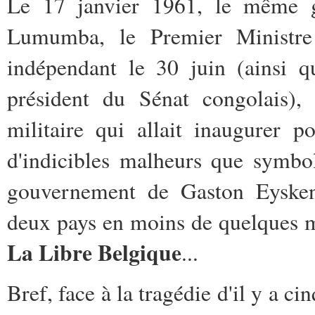
Le 17 janvier 1961, le même go
Lumumba, le Premier Ministr
indépendant le 30 juin (ainsi q
président du Sénat congolais), 
militaire qui allait inaugurer 
d'indicibles malheurs que symbol
gouvernement de Gaston Eyskens
deux pays en moins de quelques 
La Libre Belgique
...
Bref, face à la tragédie d'il y a ci