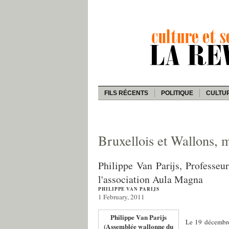
FILS RÉCENTS
POLITIQUE
CULTU
Bruxellois et Wallons,
Philippe Van Parijs, Professeu
l'association Aula Magna
PHILIPPE VAN PARIJS
1 February, 2011
Philippe Van Parijs
Le 19 décembre 
(Assemblée wallonne du