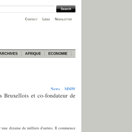
Contact
Liens
Newsletter
ARCHIVES
AFRIQUE
ECONOMIE
News
MMW
s Bruxellois et co-fondateur de
 une dizaine de milliers d'autres. Il commence