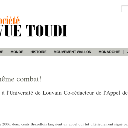
RE
MONDE
HISTOIRE
MOUVEMENT WALLON
MONARCHIE
 même combat!
r à l'Université de Louvain Co-rédacteur de l'Appel de
2006, deux cents Bruxellois lançaient un appel qui fut ultérieurement signé par