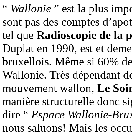
“
Wallonie
” est la plus imp
sont pas des comptes d’apot
tel que
Radioscopie de la p
Duplat en 1990, est et deme
bruxellois. Même si 60% de 
Wallonie. Très dépendant de 
mouvement wallon,
Le Soi
manière structurelle donc si
dire “
Espace Wallonie-Brux
nous saluons! Mais les occu