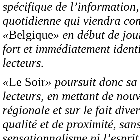
spécifique de l’information
quotidienne qui viendra co
«
Belgique
» en début de jou
fort et immédiatement ident
lecteurs.
«
Le Soir
» poursuit donc sa 
lecteurs, en mettant de nou
régionale et sur le fait div
qualité et de proximité, san
sensationnalisme ni l’esprit