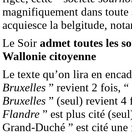
magnifiquement dans toute s
acquiesce la belgitude, not
Le Soir
admet toutes les so
Wallonie citoyenne
Le texte qu’on lira en encad
Bruxelles
” revient 2 fois, “
Bruxelles
” (seul) revient 4 
Flandre
” est plus cité (seu
Grand-Duché ” est cité une 