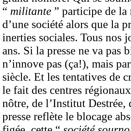
“
militante
” participe de l
d’une société alors que la p
inerties sociales. Tous nos
ans. Si la presse ne va pas b
n’innove pas (ça!), mais par
siècle. Et les tentatives de 
le fait des centres régiona
nôtre, de l’Institut Destrée,
presse reflète le blocage a
figée, cette “
société sourno