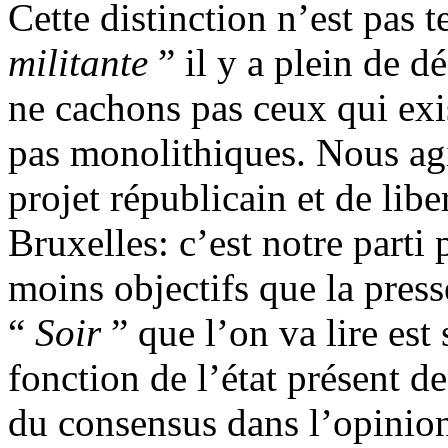
Cette distinction n’est pas t
militante
” il y a plein de d
ne cachons pas ceux qui exi
pas monolithiques. Nous agi
projet républicain et de libe
Bruxelles: c’est notre part
moins objectifs que la presse
“
Soir
” que l’on va lire est s
fonction de l’état présent d
du consensus dans l’opinion