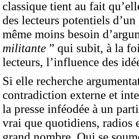
classique tient au fait qu’e
des lecteurs potentiels d’un 
même moins besoin d’argume
militante
” qui subit, à la fo
lecteurs, l’influence des idé
Si elle recherche argumentati
contradiction externe et inte
la presse inféodée à un parti
vrai que quotidiens, radios e
grand nombre. Qui se soumet