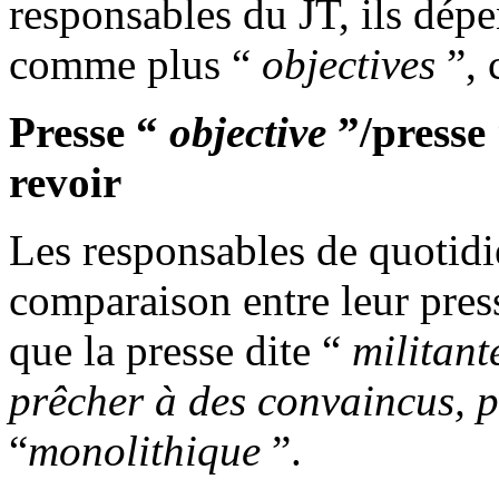
responsables du JT, ils dépe
comme plus “
objectives
”, 
Presse “
objective
”/presse
revoir
Les responsables de quotidie
comparaison entre leur pres
que la presse dite “
militant
prêcher à des convaincus, 
“
m
onolithique
”.