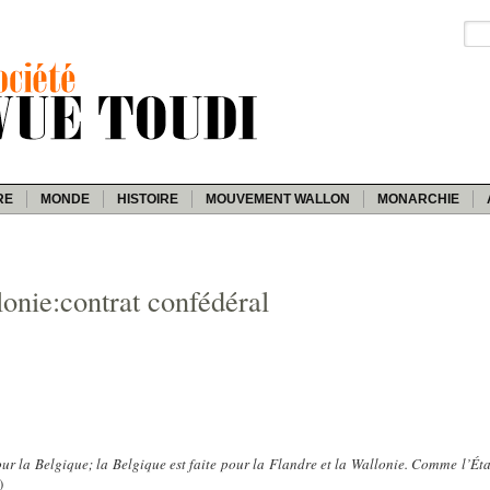
RE
MONDE
HISTOIRE
MOUVEMENT WALLON
MONARCHIE
lonie:contrat confédéral
ur la Belgique; la Belgique est faite pour la Flandre et la Wallonie. Comme l’État
)