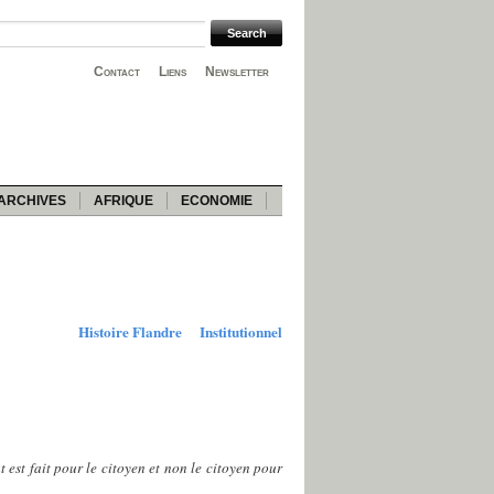
Contact
Liens
Newsletter
ARCHIVES
AFRIQUE
ECONOMIE
Histoire Flandre
Institutionnel
 est fait pour le citoyen et non le citoyen pour