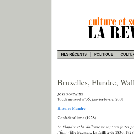
FILS RÉCENTS
POLITIQUE
CULTU
Bruxelles, Flandre, Wal
JOSÉ FONTAINE
Toudi mensuel n°35, janvier-février 2001
Histoire Flandre
Confédéralisme
(1928)
La Flandre et la Wallonie ne sont pas faites po
La faillite de 1830
l’État.
(Élie Baussart,
, 1928