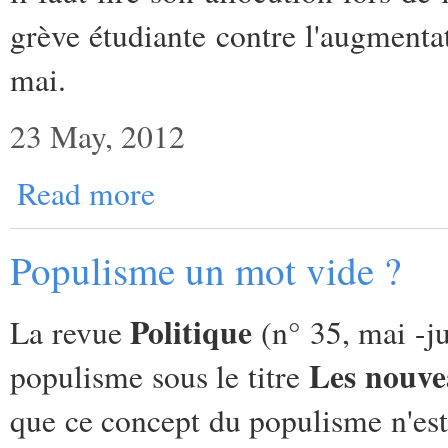
grève étudiante contre l'augmentati
mai.
23 May, 2012
Read more
Populisme un mot vide ?
Politique
La revue
(n° 35, mai -j
Les nouve
populisme sous le titre
que ce concept du populisme n'est 