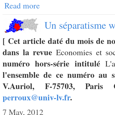
Read more
Un séparatisme w
[ Cet article daté du mois de n
dans la revue
Economies et so
numéro hors-série intitulé
L'
l'ensemble de ce numéro au se
V.Auriol, F-75703, Paris 
perroux@univ-lv.fr
.
7 May, 2012