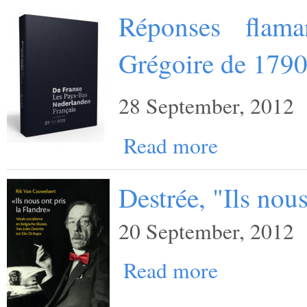
Réponses flama
Grégoire de 179
28 September, 2012
Read more
Destrée, "Ils nous
20 September, 2012
Read more