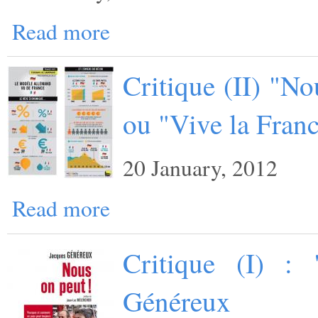
Read more
Critique (II) "N
ou "Vive la Franc
20 January, 2012
Read more
Critique (I) :
Généreux