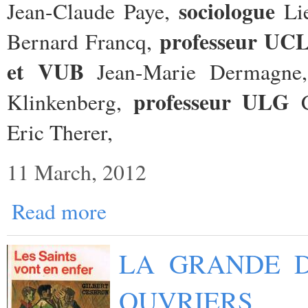
sociologue
Jean-Claude Paye,
Lie
professeur UC
Bernard Francq,
et VUB
Jean-Marie Dermagn
professeur ULG
Klinkenberg,
C
Eric Therer,
11 March, 2012
Read more
LA GRANDE D
OUVRIERS