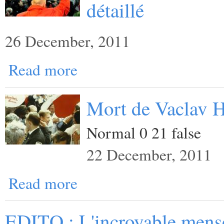
détaillé
26 December, 2011
Read more
Mort de Vaclav H
Normal 0 21 false
22 December, 2011
Read more
EDITO : L'incroyable menso