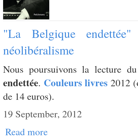
"La Belgique endettée"
néolibéralisme
Nous poursuivons la lecture d
endettée
Couleurs livres
.
2012 (o
de 14 euros).
19 September, 2012
Read more