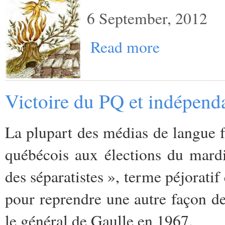
6 September, 2012
Read more
Victoire du PQ et indépen
La plupart des médias de langue f
québécois aux élections du mardi
des séparatistes », terme péjoratif
pour reprendre une autre façon de
le général de Gaulle en 1967.