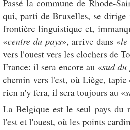
Passé la commune de Rhode-Sain
qui, parti de Bruxelles, se dirige v
frontière linguistique et, immanq
centre du pays
le
«
», arrive dans «
vers l'ouest vers les clochers de T
sud du
France: il sera encore au «
chemin vers l'est, où Liège, tapie
s
rien n'y fera, il sera toujours au «
La Belgique est le seul pays du 
l'est et l'ouest, où les points card