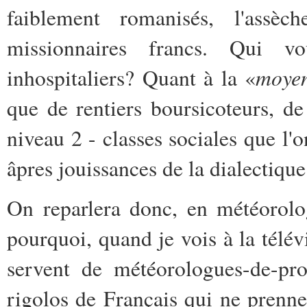
faiblement romanisés, l'assè
missionnaires francs. Qui v
moyen
inhospitaliers? Quant à la «
que de rentiers boursicoteurs, de
niveau 2 - classes sociales que l'
âpres jouissances de la dialectiqu
On reparlera donc, en météorolo
pourquoi, quand je vois à la télév
servent de météorologues-de-pr
rigolos de Français qui ne prenn