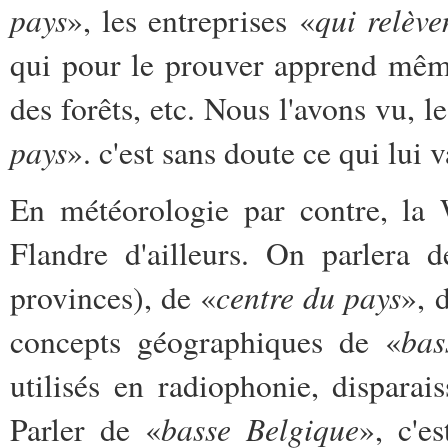
pays
qui relève
», les entreprises «
qui pour le prouver apprend même
des forêts, etc. Nous l'avons vu, l
pays
». c'est sans doute ce qui lui
En météorologie par contre, la 
Flandre d'ailleurs. On parlera d
centre du pays
provinces), de «
», d
bas
concepts géographiques de «
utilisés en radiophonie, disparai
basse Belgique
Parler de «
», c'e