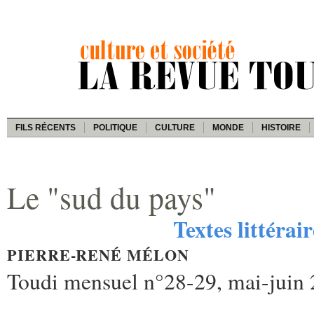
FILS RÉCENTS
POLITIQUE
CULTURE
MONDE
HISTOIRE
Le "sud du pays"
Textes littérai
PIERRE-RENÉ MÉLON
Toudi mensuel n°28-29, mai-juin