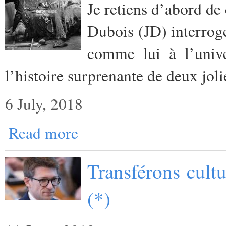
Je retiens d’abord de 
Dubois (JD) interrog
comme lui à l’unive
l’histoire surprenante de deux jol
6 July, 2018
Read more
Transférons cult
(*)