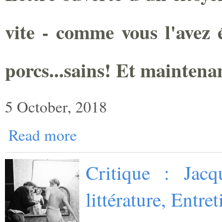
vite - comme vous l'avez é
porcs...sains! Et maintena
5 October, 2018
Read more
Critique : Jacq
littérature, Entr