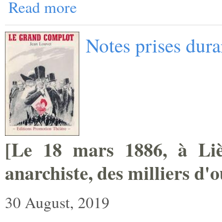
Read more
Notes prises dur
[
Le 18 mars 1886, à Lièg
anarchiste, des milliers ­d'
30 August, 2019