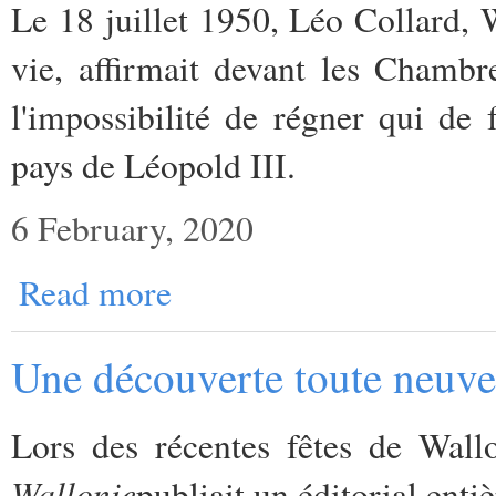
Le 18 juillet 1950, Léo Collard, W
vie, affirmait devant les Chambr
l'impossibilité de régner qui de 
pays de Léopold III.
6 February, 2020
Read more
Une découverte toute neuve 
Lors des récentes fêtes de Wall
Wallonie
publiait un éditorial enti