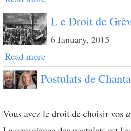
L e Droit de Grè
6 January, 2015
Read more
Postulats de Chanta
a
Vous avez le droit de choisir vos
La conscience des postulats est l'ac