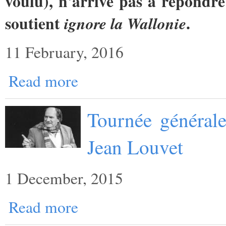
voulu), n'arrive pas à répondre
soutient
.
ignore la Wallonie
11 February, 2016
Read more
Tournée générale
Jean Louvet
1 December, 2015
Read more