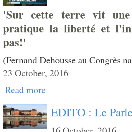
'Sur cette terre vit une
pratique la liberté et l'i
pas!'
(Fernand Dehousse au Congrès nat
23 October, 2016
Read more
EDITO : Le Parl
16 October, 2016