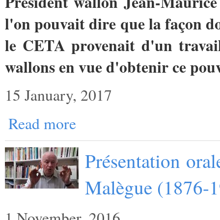
Président wallon Jean-Maurice
l'on pouvait dire que la façon d
le CETA provenait d'un travai
wallons en vue d'obtenir ce pouv
15 January, 2017
Read more
Présentation oral
Malègue (1876-1
1 November, 2016