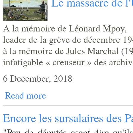
Le massacre de l
A la mémoire de Léonard Mpoy,
leader de la grève de décembre 19
à la mémoire de Jules Marchal (1
infatigable « creuseur » des archiv
6 December, 2018
Read more
Encore les sursalaires des P
"Peu de députés osent dire qu'ils