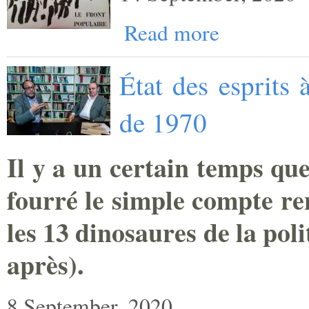
Read more
État des esprits 
de 1970
Il y a un certain temps que
fourré le simple compte re
les 13 dinosaures de la pol
après).
8 September, 2020