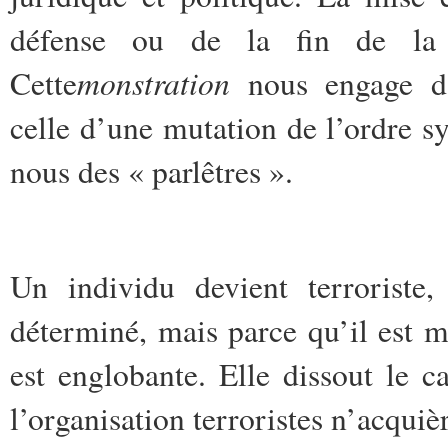
défense ou de la fin de la s
monstration
Cette
nous engage da
celle d’une mutation de l’ordre sy
nous des « parlêtres ».
Un individu devient terrorist
déterminé, mais parce qu’il est 
est englobante. Elle dissout le c
l’organisation terroristes n’acqui