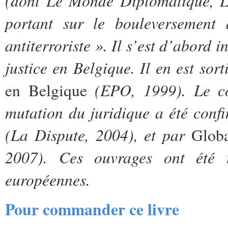
(dont Le Monde Diplomatique, Li
portant sur le bouleversement 
antiterroriste ». Il s’est d’abord i
justice en Belgique. Il en est sor
(EPO, 1999). Le cô
en Belgique
mutation du juridique a été confi
(La Dispute, 2004), et par
Glob
2007). Ces ouvrages ont été t
européennes.
Pour commander ce livre