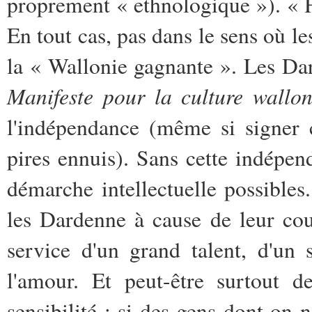
proprement « ethnologique »). « 
En tout cas, pas dans le sens où l
la « Wallonie gagnante ». Les Dar
Manifeste pour la culture wallo
l'indépendance (même si signer 
pires ennuis). Sans cette indépend
démarche intellectuelle possibles.
les Dardenne à cause de leur cour
service d'un grand talent, d'un
l'amour. Et peut-être surtout 
sensibilité ; si des gens dont on n