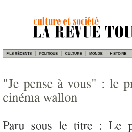
FILS RÉCENTS
POLITIQUE
CULTURE
MONDE
HISTOIRE
"Je pense à vous" : le 
cinéma wallon
Paru sous le titre : Le 