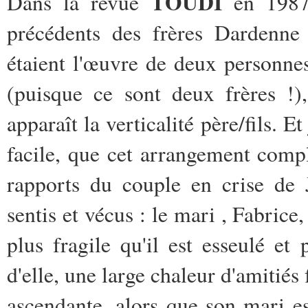
TOUDI
Dans la revue
en 1987,
précédents des frères Dardenne
étaient l'œuvre de deux personne
(puisque ce sont deux frères !)
apparaît la verticalité père/fils. E
facile, que cet arrangement comple
rapports du couple en crise de 
sentis et vécus : le mari , Fabrice
plus fragile qu'il est esseulé et
d'elle, une large chaleur d'amitiés
ascendante, alors que son mari es