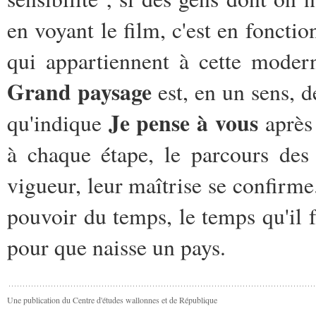
en voyant le film, c'est en fonct
qui appartiennent à cette moder
Grand paysage
est, en un sens, 
Je pense à vous
qu'indique
aprè
à chaque étape, le parcours des
vigueur, leur maîtrise se confirme. 
pouvoir du temps, le temps qu'il f
pour que naisse un pays.
Une publication du Centre d'études wallonnes et de République