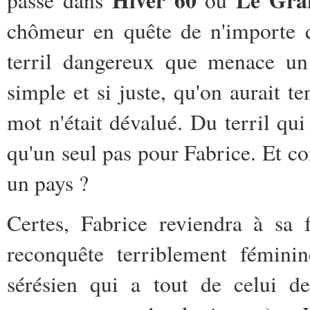
Hiver 60
Le Gra
passe dans
ou
chômeur en quête de n'importe q
terril dangereux que menace un 
simple et si juste, qu'on aurait te
mot n'était dévalué. Du terril qui 
qu'un seul pas pour Fabrice. Et co
un pays ?
Certes, Fabrice reviendra à sa
reconquête terriblement fémini
sérésien qui a tout de celui de