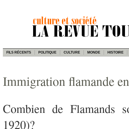
FILS RÉCENTS
POLITIQUE
CULTURE
MONDE
HISTOIRE
Immigration flamande en
Combien de Flamands so
1920)?