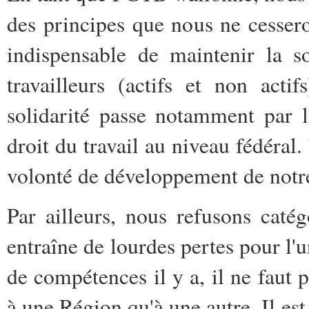
des principes que nous ne cesseron
indispensable de maintenir la so
travailleurs (actifs et non acti
solidarité passe notamment par l
droit du travail au niveau fédéral.
volonté de développement de notr
Par ailleurs, nous refusons caté
entraîne de lourdes pertes pour l'un
de compétences il y a, il ne faut
à une Région qu'à une autre. Il est 