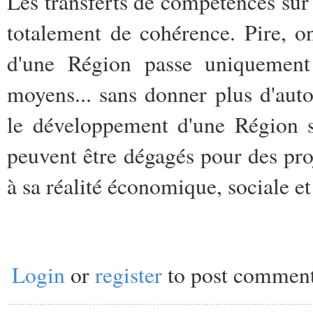
Les transferts de compétences sur
totalement de cohérence. Pire, o
d'une Région passe uniquement
moyens... sans donner plus d'au
le développement d'une Région si
peuvent être dégagés pour des proj
à sa réalité économique, sociale et
Login
or
register
to post commen