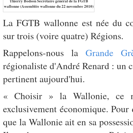
Thierry Bodson Secrétaire général de la FGTB
wallonne (Assemblée wallonne du 22 novembre 2010)
La FGTB wallonne est née du co
sur trois (voire quatre) Régions.
Rappelons-nous la
Grande Grè
régionaliste d'André Renard : un c
pertinent aujourd'hui.
« Choisir » la Wallonie, ce n
exclusivement économique. Pour qu
que la Wallonie ait en sa possessi