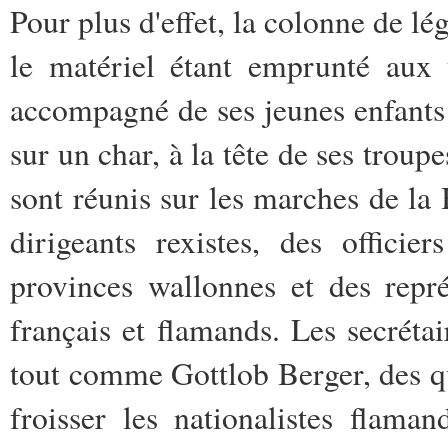
Pour plus d'effet, la colonne de lé
le matériel étant emprunté aux 
accompagné de ses jeunes enfants 
sur un char, à la tête de ses trou
sont réunis sur les marches de la 
dirigeants rexistes, des offici
provinces wallonnes et des repré
français et flamands. Les secrétai
tout comme Gottlob Berger, des q
froisser les nationalistes flama