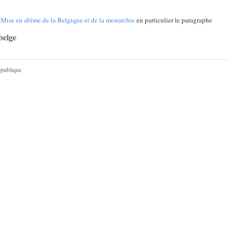
 Mise en abîme de la Belgique et de la monarchie
en particulier le paragraphe
belge
épublique