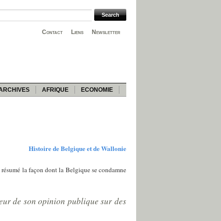
Contact
Liens
Newsletter
ARCHIVES
AFRIQUE
ECONOMIE
Histoire de Belgique et de Wallonie
a résumé la façon dont la Belgique se condamne
neur de son opinion publique sur des