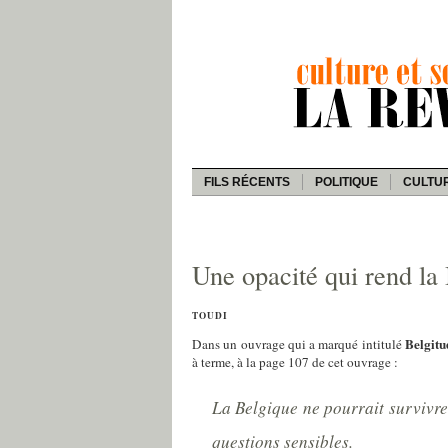
FILS RÉCENTS
POLITIQUE
CULTU
Une opacité qui rend la
TOUDI
Belgitud
Dans un ouvrage qui a marqué intitulé
à terme, à la page 107 de cet ouvrage :
La Belgique ne pourrait survivre 
questions sensibles.