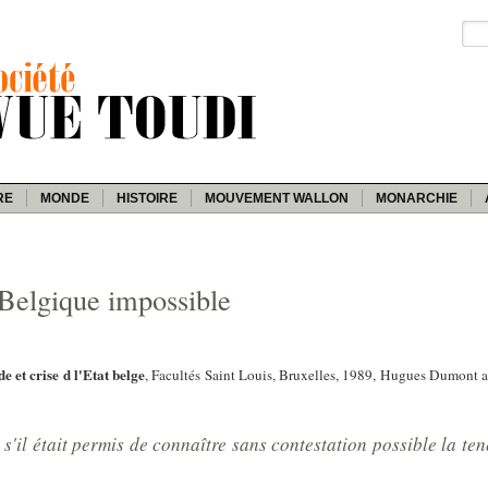
RE
MONDE
HISTOIRE
MOUVEMENT WALLON
MONARCHIE
 Belgique impossible
e et crise d l'Etat belge
, Facultés Saint Louis, Bruxelles, 1989, Hugues Dumont 
s'il était permis de connaître sans contestation possible la te