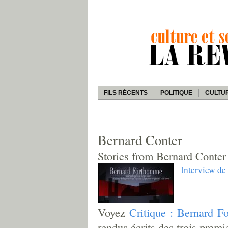
FILS RÉCENTS
POLITIQUE
CULTU
Bernard Conter
Stories from Bernard Conter
Interview d
Voyez
Critique : Bernard F
rendus écrits des trois premi