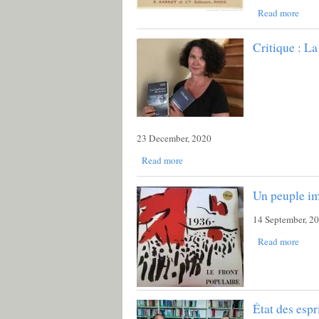
Read more
Critique : L
23 December, 2020
Read more
Un peuple i
14 September, 2
Read more
État des espr