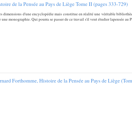
istoire de la Pensée au Pays de Liège Tome II (pages 333-729)
les dimensions d'une encyclopédie mais constitue en réalité une véritable bibliothèq
ne monographie. Qui pourra se passer de ce travail s'il veut étudier lapensée au P
ernard Forthomme, Histoire de la Pensée au Pays de Liège (Tome