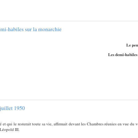
emi-habiles sur la monarchie
Le peu
Les demi-habiles 
juillet 1950
t qui le resterait toute sa vie, affirmait devant les Chambres réunies en vue du vot
 Léopold III.