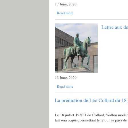
17 June, 2020
Read more
Lettre aux d
13 June, 2020
Read more
La prédiction de Léo Collard du 18 
Le 18 juillet 1950, Léo Collard, Wallon modéré e
fait sera acquis, permettant le retour au pays de