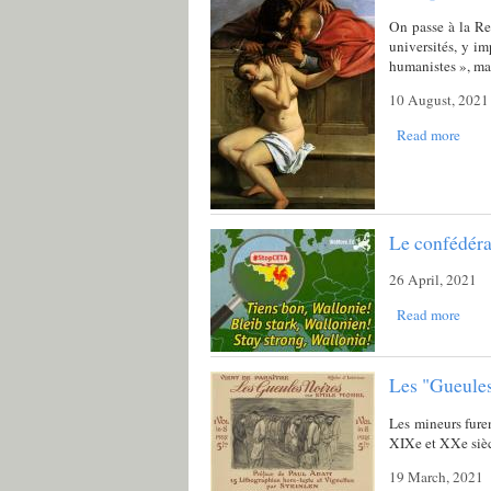
On passe à la Ren
universités, y i
humanistes », mai
10 August, 2021
Read more
Le confédéral
26 April, 2021
Read more
Les "Gueules
Les mineurs furen
XIXe et XXe sièc
19 March, 2021