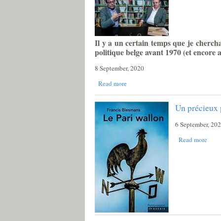
Il y a un certain temps que je chercha
politique belge avant 1970 (et encore a
8 September, 2020
Read more
Un précieux p
6 September, 20
Read more