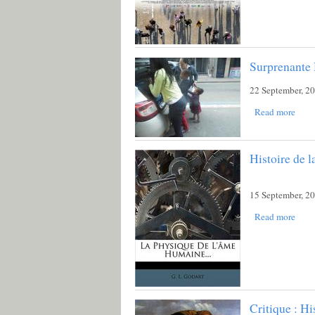
Surprenante
22 September, 2
Read more
Histoire de 
15 September, 2
Read more
Critique : Hi