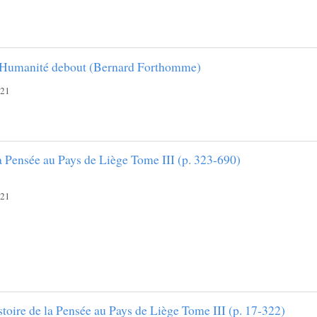
 Humanité debout (Bernard Forthomme)
021
la Pensée au Pays de Liège Tome III (p. 323-690)
021
stoire de la Pensée au Pays de Liège Tome III (p. 17-322)