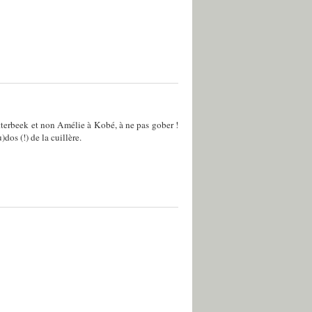
terbeek et non Amélie à Kobé, à ne pas gober !
dos (!) de la cuillère.