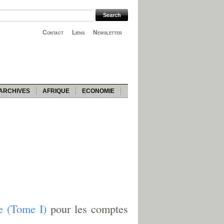
Contact
Liens
Newsletter
ARCHIVES
AFRIQUE
ECONOMIE
e (Tome I)
pour les comptes