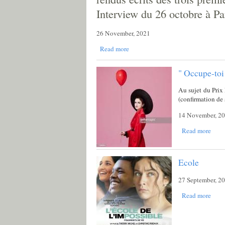
Interview du 26 octobre à Pa
26 November, 2021
Read more
" Occupe-toi
Au sujet du Prix
(confirmation de 
14 November, 2
Read more
Ecole
27 September, 2
Read more