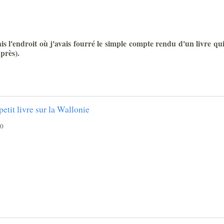
is l'endroit où j'avais fourré le simple compte rendu d'un livre qui
près).
etit livre sur la Wallonie
20