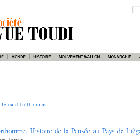
RE
MONDE
HISTOIRE
MOUVEMENT WALLON
MONARCHIE
e Bernard Forthomme
orthomme, Histoire de la Pensée au Pays de Lièg
ers tomes.