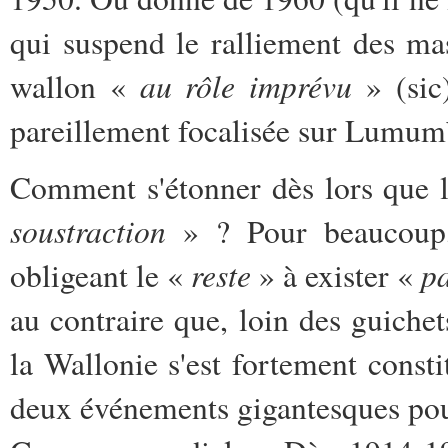
qui suspend le ralliement des m
au rôle imprévu
wallon «
» (sic
pareillement focalisée sur Lumum
Comment s'étonner dès lors que l'
soustraction
» ? Pour beaucoup,
reste
p
obligeant le «
» à exister «
au contraire que, loin des guich
la Wallonie s'est fortement const
deux événements gigantesques pou