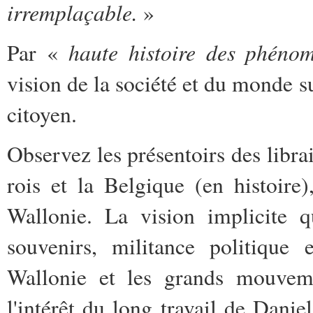
irremplaçable.
»
haute histoire des phéno
Par «
vision de la société et du monde s
citoyen.
Observez les présentoirs des libra
rois et la Belgique (en histoire
Wallonie. La vision implicite q
souvenirs, militance politique e
Wallonie et les grands mouvemen
l'intérêt du long travail de Danie