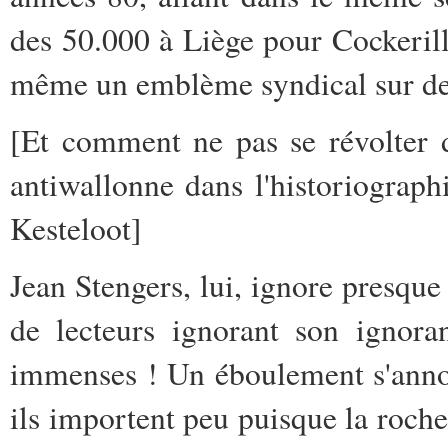
des 50.000 à Liège pour Cockerill
même un emblème syndical sur d
[Et comment ne pas se révolter 
antiwallonne dans l'historiograp
Kesteloot]
Jean Stengers, lui, ignore presque 
de lecteurs ignorant son ignora
immenses ! Un éboulement s'annon
ils importent peu puisque la roche q