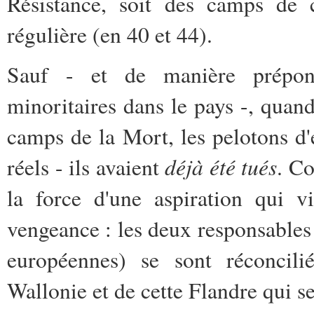
Résistance, soit des camps de c
régulière (en 40 et 44).
Sauf - et de manière prépon
minoritaires dans le pays -, quand
camps de la Mort, les pelotons d'e
déjà été tués
réels - ils avaient
. C
la force d'une aspiration qui v
vengeance : les deux responsables 
européennes) se sont réconcilié
Wallonie et de cette Flandre qui s