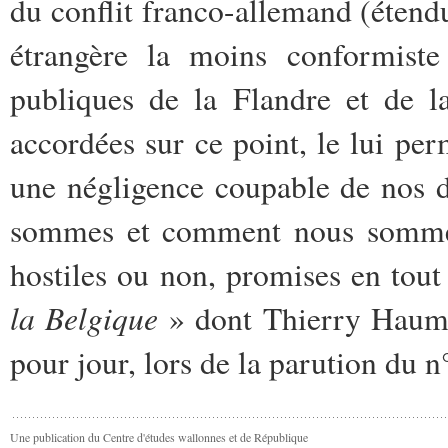
du conflit franco-allemand (étend
étrangère la moins conformiste
publiques de la Flandre et de l
accordées sur ce point, le lui per
une négligence coupable de nos d
sommes et comment nous somme
hostiles ou non, promises en tout 
la Belgique
» dont Thierry Haumo
pour jour, lors de la parution du n
Une publication du Centre d'études wallonnes et de République