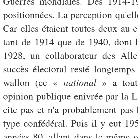
Guerres mondiales. Dès 1914-19
positionnées. La perception qu'elle
Car elles étaient toutes deux au 
tant de 1914 que de 1940, dont 
1928, un collaborateur des All
succès électoral resté longtemp
national
wallon (ce «
» a toute
opinion publique enivrée par la 
cite pas et n'a probablement pas
type confédéral. Puis il y eut 195
années 80, allant dans le même s