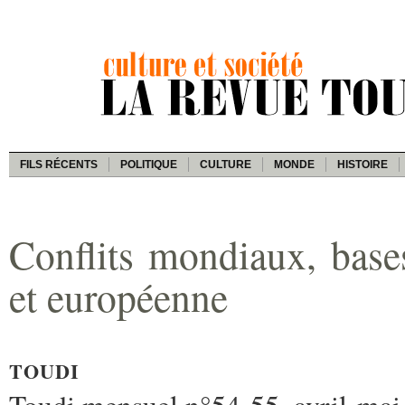
FILS RÉCENTS
POLITIQUE
CULTURE
MONDE
HISTOIRE
Conflits mondiaux, base
et européenne
TOUDI
Toudi mensuel n°54-55, avril-mai