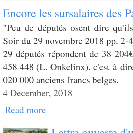
Encore les sursalaires des P
"Peu de députés osent dire qu'ils
Soir du 29 novembre 2018 pp. 2-
29 députés répondent de 38 204€
458 448 (L. Onkelinx), c'est-à-dir
020 000 anciens francs belges.
4 December, 2018
Read more
Lettre ouverte d'