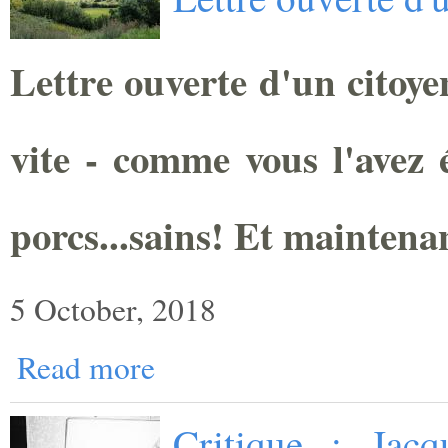
Lettre ouverte d'un citoye
vite - comme vous l'avez é
porcs...sains! Et maintena
5 October, 2018
Read more
Critique : Jacq