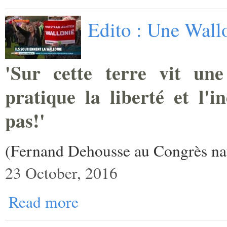
Edito : Une Wallo
'Sur cette terre vit une
pratique la liberté et l'i
pas!'
(Fernand Dehousse au Congrès nat
23 October, 2016
Read more