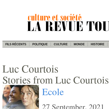
FILS RÉCENTS
POLITIQUE
CULTURE
MONDE
HISTOIRE
Luc Courtois
Stories from Luc Courtois
Ecole
27 September, 2021