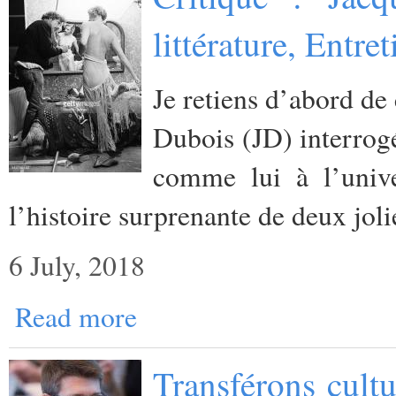
littérature, Entr
Je retiens d’abord de 
Dubois (JD) interrog
comme lui à l’unive
l’histoire surprenante de deux jol
6 July, 2018
Read more
Transférons cult