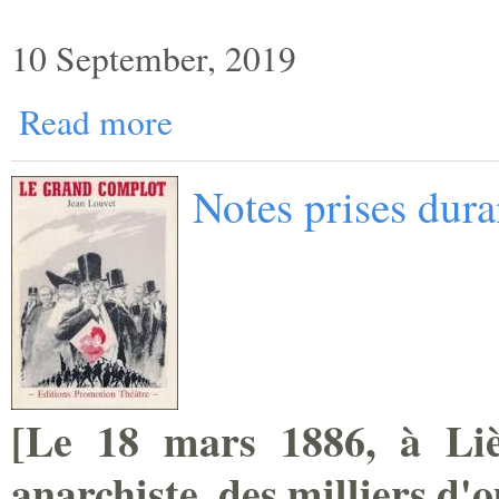
10 September, 2019
Read more
Notes prises dur
[
Le 18 mars 1886, à Lièg
anarchiste, des milliers ­d'