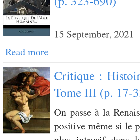
(p. 323-690)
15 September, 2021
Read more
Critique : Histo
Tome III (p. 17-
On passe à la Renais
positive même si le p
plus intrusif dans 