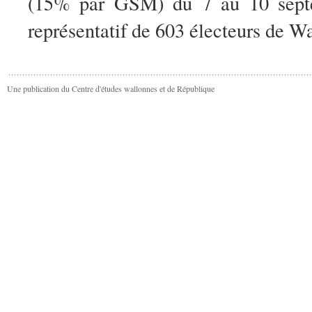
(15% par GSM) du 7 au 10 septem
représentatif de 603 électeurs de W
Une publication du Centre d'études wallonnes et de République