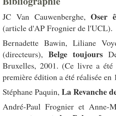
Bibliographie
Oser ê
JC Van Cauwenberghe,
(article d'AP Frognier de l'UCL).
Bernadette Bawin, Liliane Voy
Belge toujours
(directeurs),
De 
Bruxelles, 2001. (Ce livre a été
première édition a été réalisée en 
La Revanche des
Stéphane Paquin,
André-Paul Frognier et Anne-