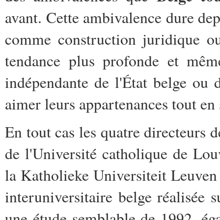
avant. Cette ambivalence dure depu
comme construction juridique ou
tendance plus profonde et même
indépendante de l'État belge ou d
aimer leurs appartenances tout en 
En tout cas les quatre directeurs 
de l'Université catholique de Lo
la Katholieke Universiteit Leuven
interuniversitaire belge réalisée s
une étude semblable de 1992, ég