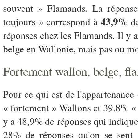
souvent » Flamands. La réponse 
43,9%
toujours » correspond à
de
réponses chez les Flamands. Il y a
belge en Wallonie, mais pas ou mo
Fortement wallon, belge, fl
Pour ce qui est de l'appartenance 
« fortement » Wallons et 39,8% « 
y a 48,9% de réponses qui indique
28% de réponses qu'on se sent 