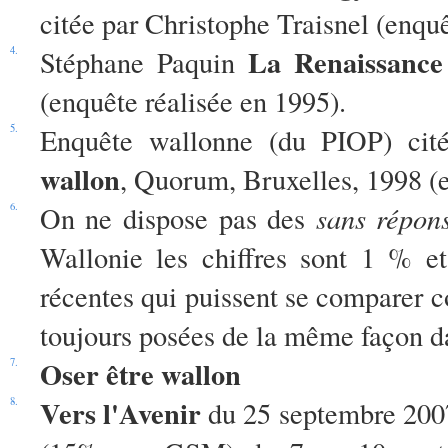
citée par Christophe Traisnel (enquê
La Renaissance 
4.
Stéphane Paquin
(enquête réalisée en 1995).
5.
Enquête wallonne (du PIOP) ci
wallon
, Quorum, Bruxelles, 1998 (e
6.
On ne dispose pas des
sans répon
Wallonie les chiffres sont 1 % et 
récentes qui puissent se comparer co
toujours posées de la même façon da
Oser être wallon
7.
Vers l'Avenir
8.
du 25 septembre 2007