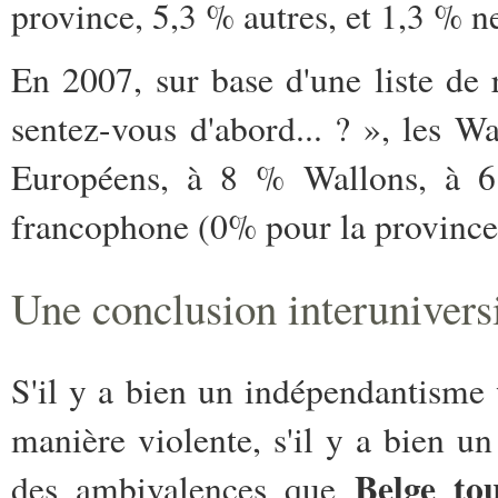
province, 5,3 % autres, et 1,3 % n
En 2007, sur base d'une liste de 
sentez-vous d'abord... ? », les 
Européens, à 8 % Wallons, à 
francophone (0% pour la province
Une conclusion interuniversi
S'il y a bien un indépendantisme 
manière violente, s'il y a bien u
Belge to
des ambivalences que