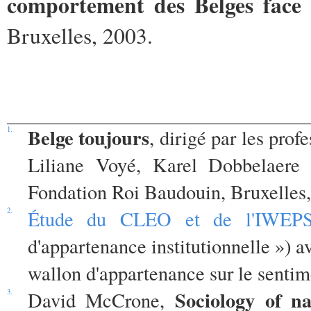
comportement des Belges face 
Bruxelles, 2003.
Belge toujours
1.
, dirigé par les pro
Liliane Voyé, Karel Dobbelaere
Fondation Roi Baudouin, Bruxelles,
2.
Étude du CLEO et de l'IWEP
d'appartenance institutionnelle ») a
wallon d'appartenance sur le sentime
Sociology of na
3.
David McCrone,