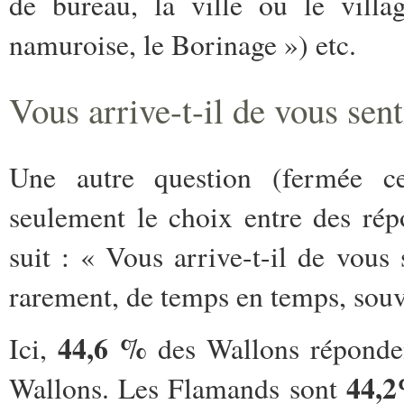
de bureau, la ville ou le villag
namuroise, le Borinage ») etc.
Vous arrive-t-il de vous sent
Une autre question (fermée cet
seulement le choix entre des ré
suit : « Vous arrive-t-il de vous
rarement, de temps en temps, souve
44,6 %
Ici,
des Wallons réponden
44,
Wallons. Les Flamands sont