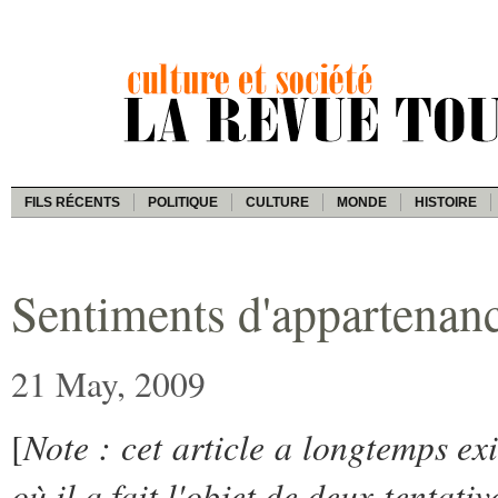
FILS RÉCENTS
POLITIQUE
CULTURE
MONDE
HISTOIRE
Sentiments d'appartenanc
21 May, 2009
Note : cet article a longtemps exi
[
où il a fait l'objet de deux tentat