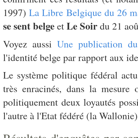
1997)
La Libre Belgique du 26 m
se sent belge
Le Soir
et
du 21 ao
Voyez aussi
Une publication 
l'identité belge par rapport aux ide
Le système politique fédéral act
très enracinés, dans la mesure 
politiquement deux loyautés possib
l'autre à l'Etat fédéré (la Wallonie)
Résultats d'enquêtes par s