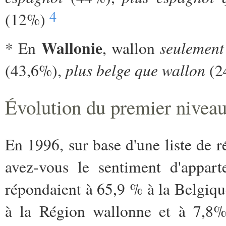
4
(12%)
Wallonie
seulemen
* En
, wallon
plus belge que wallon
(43,6%),
(2
Évolution du premier niveau
En 1996, sur base d'une liste de r
avez-vous le sentiment d'appart
répondaient à 65,9 % à la Belgiq
à la Région wallonne et à 7,8