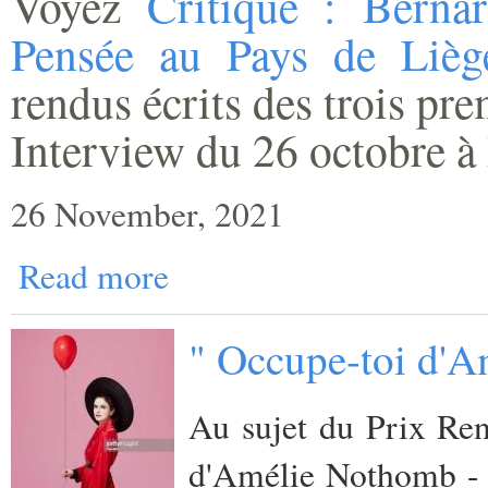
Voyez
Critique : Berna
Pensée au Pays de Lièg
rendus écrits des trois pr
Interview du 26 octobre à 
26 November, 2021
Read more
" Occupe-toi d'A
Au sujet du Prix Ren
d'Amélie Nothomb - 