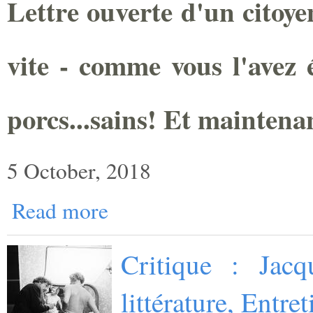
Lettre ouverte d'un citoye
vite - comme vous l'avez é
porcs...sains! Et maintena
5 October, 2018
Read more
Critique : Jacq
littérature, Entr