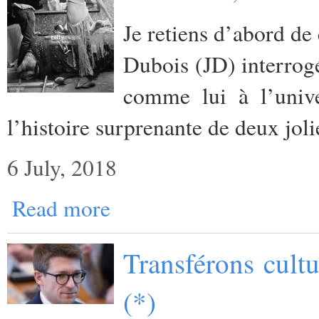
Je retiens d’abord de 
Dubois (JD) interrog
comme lui à l’unive
l’histoire surprenante de deux jol
6 July, 2018
Read more
Transférons cult
(*)