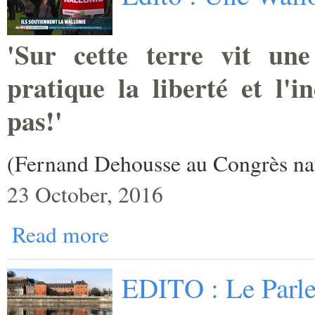
'Sur cette terre vit une
pratique la liberté et l'i
pas!'
(Fernand Dehousse au Congrès nat
23 October, 2016
Read more
EDITO : Le Parl