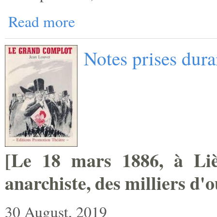
Read more
Notes prises dur
[
Le 18 mars 1886, à Lièg
anarchiste, des milliers ­d'
30 August, 2019