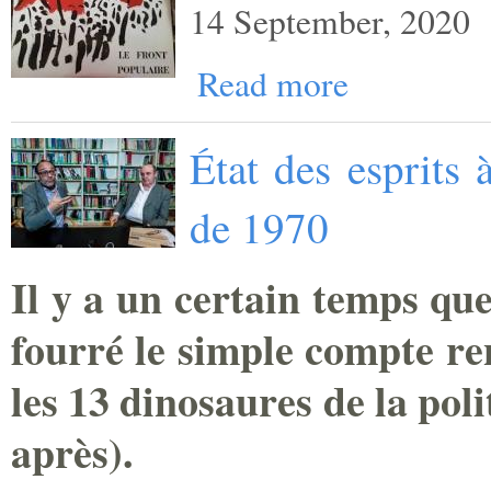
14 September, 2020
Read more
État des esprits 
de 1970
Il y a un certain temps que
fourré le simple compte re
les 13 dinosaures de la pol
après).