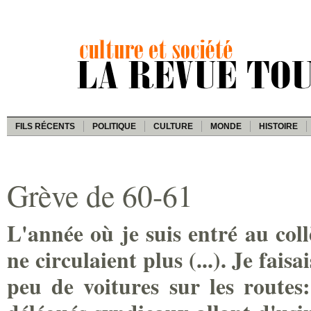
FILS RÉCENTS
POLITIQUE
CULTURE
MONDE
HISTOIRE
Grève de 60-61
L'année où je suis entré au coll
ne circulaient plus (...). Je faisa
peu de voitures sur les routes