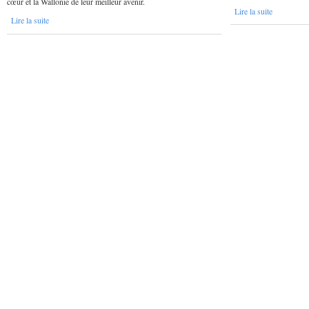
cœur et la Wallonie de leur meilleur avenir.
Lire la suite
Lire la suite