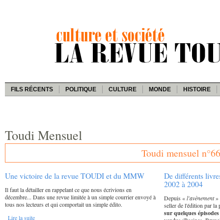
FILS RÉCENTS
POLITIQUE
CULTURE
MONDE
HISTOIRE
Toudi Mensuel
Toudi mensuel n°66-
Une victoire de la revue TOUDI et du MMW
De différents livre
2002 à 2004
Il faut la détailler en rappelant ce que nous écrivions en
décembre... Dans une revue limitée à un simple courrier envoyé à
Depuis «
l'avènement
» 
tous nos lecteurs et qui comportait un simple édito.
seller de l'édition par l
sur quelques épisodes
Lire la suite