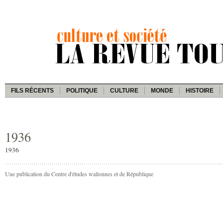
FILS RÉCENTS
POLITIQUE
CULTURE
MONDE
HISTOIRE
1936
1936
Une publication du Centre d'études wallonnes et de République