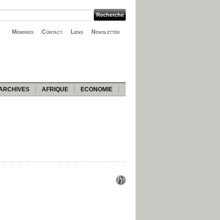
Membres
Contact
Liens
Newsletter
ARCHIVES
AFRIQUE
ECONOMIE