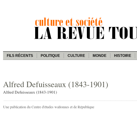
FILS RÉCENTS
POLITIQUE
CULTURE
MONDE
HISTOIRE
Alfred Defuisseaux (1843-1901)
Alfred Defuisseaux (1843-1901)
Une publication du Centre d'études wallonnes et de République