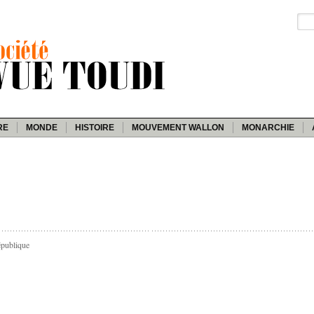
RE
MONDE
HISTOIRE
MOUVEMENT WALLON
MONARCHIE
épublique