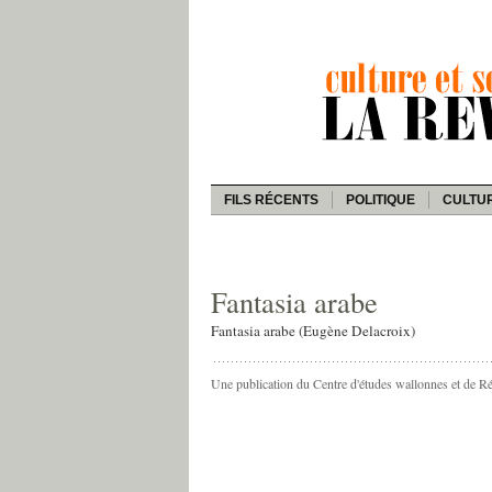
FILS RÉCENTS
POLITIQUE
CULTU
Fantasia arabe
Fantasia arabe (Eugène Delacroix)
Une publication du Centre d'études wallonnes et de R