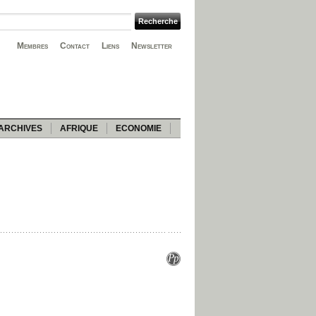
Membres
Contact
Liens
Newsletter
ARCHIVES
AFRIQUE
ECONOMIE