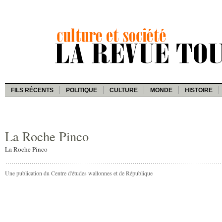
FILS RÉCENTS
POLITIQUE
CULTURE
MONDE
HISTOIRE
La Roche Pinco
La Roche Pinco
Une publication du Centre d'études wallonnes et de République