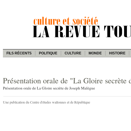
FILS RÉCENTS
POLITIQUE
CULTURE
MONDE
HISTOIRE
Présentation orale de "La Gloire secrèt
Présentation orale de La Gloire secrète de Joseph Malègue
Une publication du Centre d'études wallonnes et de République