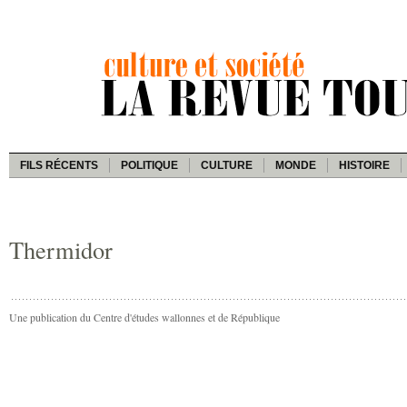
FILS RÉCENTS
POLITIQUE
CULTURE
MONDE
HISTOIRE
Thermidor
Une publication du Centre d'études wallonnes et de République