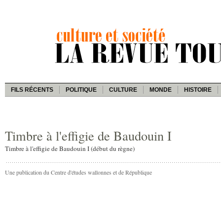
FILS RÉCENTS
POLITIQUE
CULTURE
MONDE
HISTOIRE
Timbre à l'effigie de Baudouin I
Timbre à l'effigie de Baudouin I (début du règne)
Une publication du Centre d'études wallonnes et de République