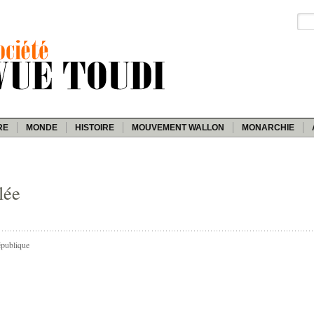
RE
MONDE
HISTOIRE
MOUVEMENT WALLON
MONARCHIE
lée
épublique