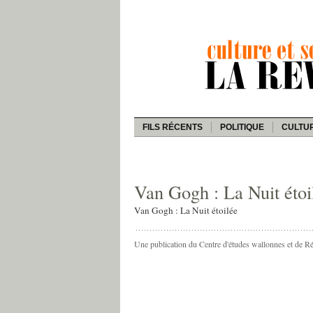
FILS RÉCENTS
POLITIQUE
CULTU
Van Gogh : La Nuit étoi
Van Gogh : La Nuit étoilée
Une publication du Centre d'études wallonnes et de R