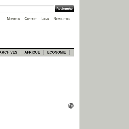
Membres
Contact
Liens
Newsletter
ARCHIVES
AFRIQUE
ECONOMIE