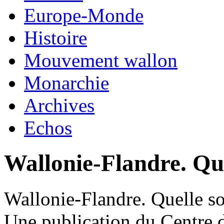
Europe-Monde
Histoire
Mouvement wallon
Monarchie
Archives
Echos
Wallonie-Flandre. Que
Wallonie-Flandre. Quelle so
Une publication du Centre d